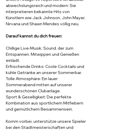
abwechslungsreich und modern: Sie 
interpretieren bekannte Hits von 
Künstlern wie Jack Johnson, John Mayer, 
Nirvana und Shawn Mendes völlig neu.
Darauf kannst du dich freuen:
Chillige Live-Musik: Sound, der zum 
Entspannen, Mitwippen und Genießen 
einlädt.
Erfrischende Drinks: Coole Cocktails und 
kühle Getränke an unserer Sommerbar.
Tolle Atmosphäre: Ein lauer 
Sommerabend mitten auf unserer 
wunderschönen Clubanlage.
Sport & Geselligkeit: Die perfekte 
Kombination aus sportlichem Mitfiebern 
und gemütlichem Beisammensein.
Komm vorbei, unterstütze unsere Spieler 
bei den Stadtmeisterschaften und 