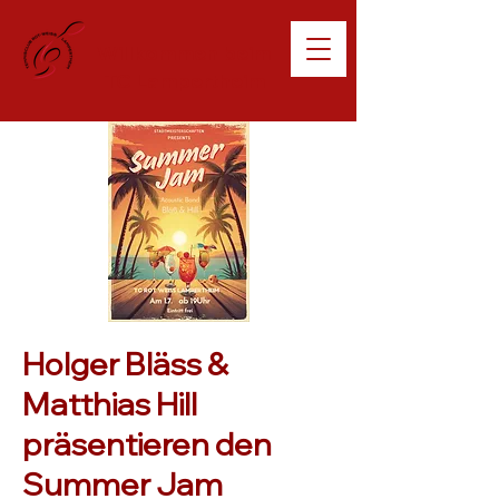
Willkommen beim
TC Lampertheim
Holger Bläss &
Matthias Hill
präsentieren den
Summer Jam