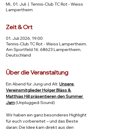
Mi., 01. Juli
  |  
Tennis-Club TC Rot - Weiss
Lampertheim
Zeit & Ort
01. Juli 2026, 19:00
Tennis-Club TC Rot - Weiss Lampertheim,
Am Sportfeld 16, 68623 Lampertheim,
Deutschland
Über die Veranstaltung
Ein Abend für Jung und Alt:
Unsere 
Vereinsmitglieder Holger Bläss & 
Matthias Hill präsentieren den Summer 
Jam
 (Unplugged-Sound) 
Wir haben ein ganz besonderes Highlight 
für euch vorbereitet – und das Beste 
daran: Die Idee kam direkt aus den 