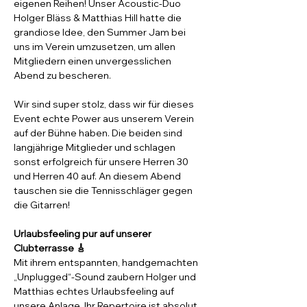
eigenen Reihen! Unser Acoustic-Duo 
Holger Bläss & Matthias Hill hatte die 
grandiose Idee, den Summer Jam bei 
uns im Verein umzusetzen, um allen 
Mitgliedern einen unvergesslichen 
Abend zu bescheren.
Wir sind super stolz, dass wir für dieses 
Event echte Power aus unserem Verein 
auf der Bühne haben. Die beiden sind 
langjährige Mitglieder und schlagen 
sonst erfolgreich für unsere Herren 30 
und Herren 40 auf. An diesem Abend 
tauschen sie die Tennisschläger gegen 
die Gitarren!
Urlaubsfeeling pur auf unserer 
Clubterrasse 🎸
Mit ihrem entspannten, handgemachten 
„Unplugged“-Sound zaubern Holger und 
Matthias echtes Urlaubsfeeling auf 
unsere Anlage. Ihr Repertoire ist absolut 