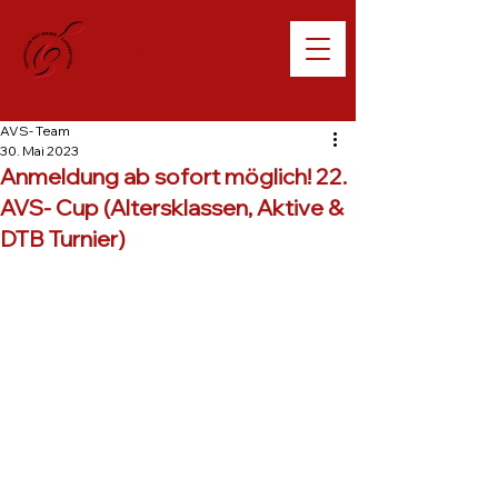
Willkommen beim
TC Lampertheim
AVS- Team
30. Mai 2023
Anmeldung ab sofort möglich! 22.
AVS- Cup (Altersklassen, Aktive &
DTB Turnier)