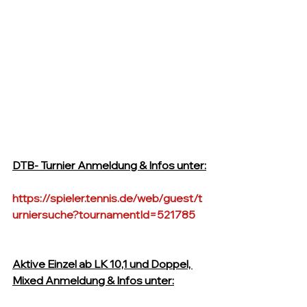
DTB- Turnier Anmeldung & Infos unter:
https://spieler.tennis.de/web/guest/t
urniersuche?tournamentId=521785
Aktive Einzel ab LK 10,1 und Doppel, 
Mixed Anmeldung & Infos unter: