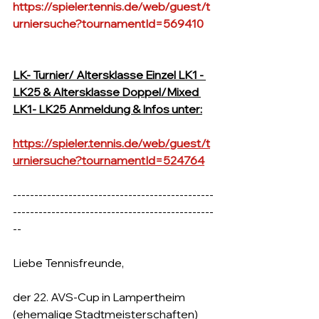
https://spieler.tennis.de/web/guest/t
urniersuche?tournamentId=569410
LK- Turnier/ Altersklasse Einzel LK1 - 
LK25 & Altersklasse Doppel/Mixed 
LK1- LK25 Anmeldung & Infos unter:
https://spieler.tennis.de/web/guest/t
urniersuche?tournamentId=524764
-----------------------------------------------
-----------------------------------------------
--
Liebe Tennisfreunde,
der 22. AVS-Cup in Lampertheim 
(ehemalige Stadtmeisterschaften) 