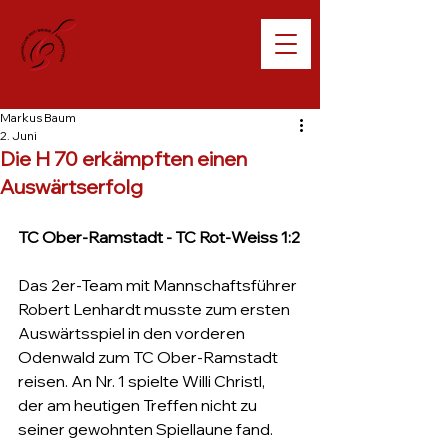
Willkommen beim
TC Lampertheim
Markus Baum
2. Juni
Die H 70 erkämpften einen
Auswärtserfolg
TC Ober-Ramstadt - TC Rot-Weiss 1:2
Das 2er-Team mit Mannschaftsführer 
Robert Lenhardt musste zum ersten 
Auswärtsspiel in den vorderen 
Odenwald zum TC Ober-Ramstadt 
reisen. An Nr. 1 spielte Willi Christl, 
der am heutigen Treffen nicht zu 
seiner gewohnten Spiellaune fand. 