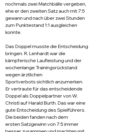
nochmals zwei Matchbälle vergeben, 
ehe er den zweiten Satz auch mit 7:5 
gewann und nach über zwei Stunden 
zum Punktestand 1:1 ausgleichen 
konnte.
Das Doppel musste die Entscheidung 
bringen. R. Lenhardt war die 
kämpferische Laufleistung und der 
wochenlange Trainingsrückstand 
wegen ärztlichen 
Sportverbots sichtlich anzumerken. 
Er vertraute für das entscheidende 
Doppel als Doppelpartner von W. 
Christl auf Harald Burth. Das war eine 
gute Entscheidung des Spielführers. 
Die beiden fanden nach dem 
ersten Satzgewinn von 7:5 immer 
besser zusammen und machten mit 