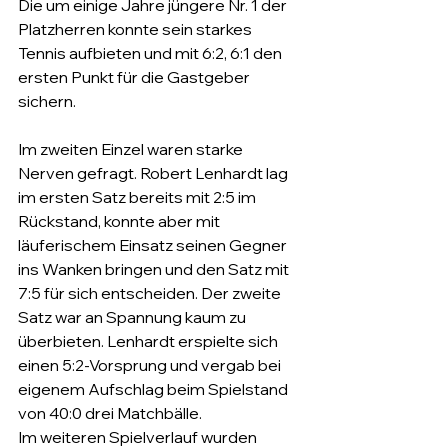
Die um einige Jahre jüngere Nr. 1 der 
Platzherren konnte sein starkes 
Tennis aufbieten und mit 6:2, 6:1 den 
ersten Punkt für die Gastgeber 
sichern.
Im zweiten Einzel waren starke 
Nerven gefragt. Robert Lenhardt lag 
im ersten Satz bereits mit 2:5 im 
Rückstand, konnte aber mit 
läuferischem Einsatz seinen Gegner 
ins Wanken bringen und den Satz mit 
7:5 für sich entscheiden. Der zweite 
Satz war an Spannung kaum zu 
überbieten. Lenhardt erspielte sich 
einen 5:2-Vorsprung und vergab bei 
eigenem Aufschlag beim Spielstand 
von 40:0 drei Matchbälle. 
Im weiteren Spielverlauf wurden 