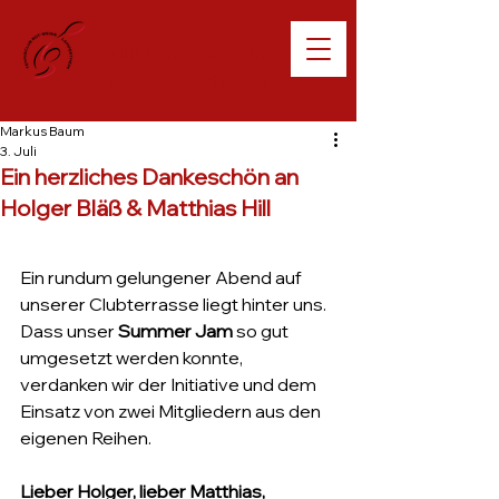
Willkommen beim
TC Lampertheim
Markus Baum
3. Juli
Ein herzliches Dankeschön an
Holger Bläß & Matthias Hill
Ein rundum gelungener Abend auf 
unserer Clubterrasse liegt hinter uns. 
Dass unser 
Summer Jam
 so gut 
umgesetzt werden konnte, 
verdanken wir der Initiative und dem 
Einsatz von zwei Mitgliedern aus den 
eigenen Reihen.
Lieber Holger, lieber Matthias,