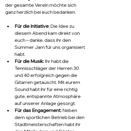
der gesamte Verein möchte sich 
ganz herzlich bei euch bedanken.
Für die Initiative:
 Die Idee zu 
diesem Abend kam direkt von 
euch – danke, dass ihr den 
Summer Jam für uns organisiert 
habt.
Für die Musik:
 Ihr habt die 
Tennisschläger der Herren 30 
und 40 erfolgreich gegen die 
Gitarren getauscht. Mit eurem 
Sound habt ihr für eine richtig 
gute, entspannte Atmosphäre 
auf unserer Anlage gesorgt.
Für das Engagement:
 Neben 
dem sportlichen Betrieb bei den 
Stadtmeisterschaften habt ihr 