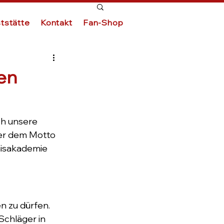
tstätte
Kontakt
Fan-Shop
ren
ch unsere 
ter dem Motto 
isakademie 
 
n zu dürfen. 
Schläger in 