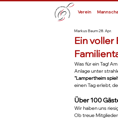
Verein
Mannscha
Markus Baum
28. Apr.
Ein voller
Familient
Was für ein Tag! A
Anlage unter strahl
"Lampertheim spielt
einen Tag erlebt, d
Über 100 Gäste
Wir haben uns riesig
Ob treue Mitglieder