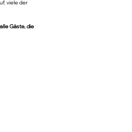
, viele der 
lle Gäste, die 