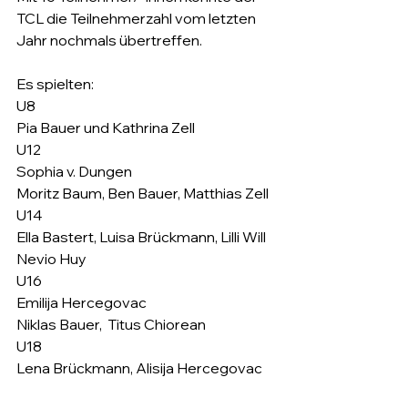
TCL die Teilnehmerzahl vom letzten 
Jahr nochmals übertreffen.  
Es spielten:
U8
Pia Bauer und Kathrina Zell
U12 
Sophia v. Dungen
Moritz Baum, Ben Bauer, Matthias Zell
U14
Ella Bastert, Luisa Brückmann, Lilli Will
Nevio Huy
U16
Emilija Hercegovac
Niklas Bauer,  Titus Chiorean
U18
Lena Brückmann, Alisija Hercegovac 