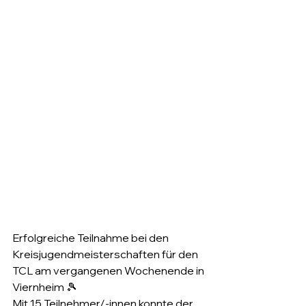
Erfolgreiche Teilnahme bei den 
Kreisjugendmeisterschaften für den 
TCL am vergangenen Wochenende in 
Viernheim 🎾
Mit 15 Teilnehmer/-innen konnte der 