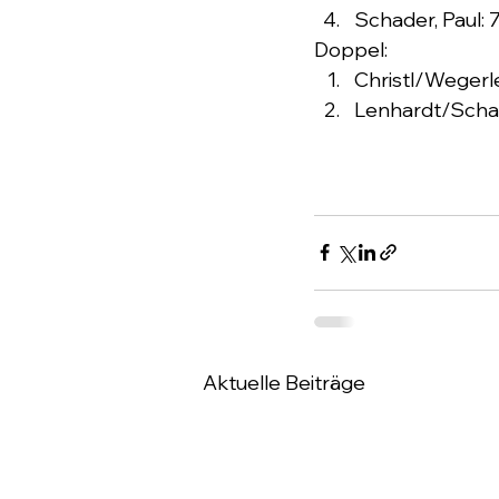
Schader, Paul: 7
Doppel:
Christl/Wegerle
Lenhardt/Schad
Aktuelle Beiträge