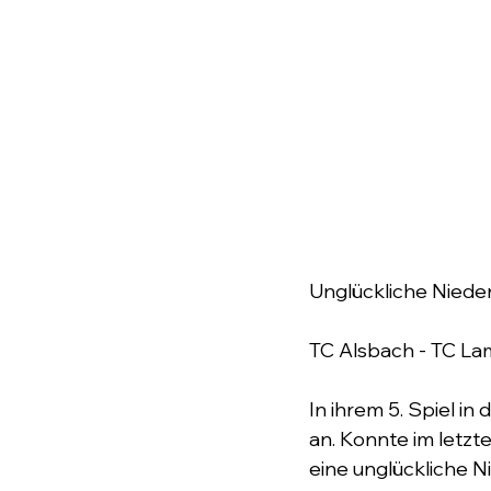
Unglückliche Niede
TC Alsbach - TC La
In ihrem 5. Spiel i
an. Konnte im letzt
eine unglückliche Ni