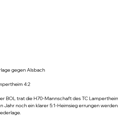
rlage gegen Alsbach 
mpertheim 4:2
n der BOL trat die H70-Mannschaft des TC Lampertheim
en Jahr noch ein klarer 5:1-Heimsieg errungen werden,
ederlage. 