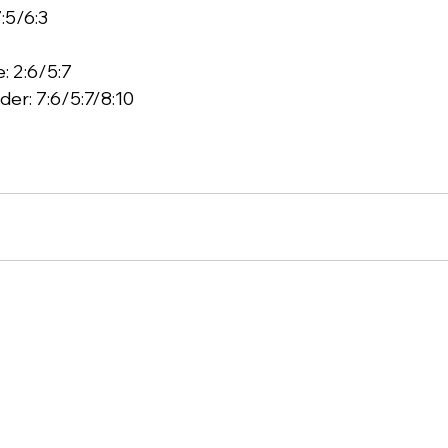
:5/6:3
: 2:6/5:7
er: 7:6/5:7/8:10