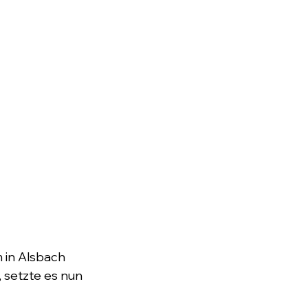
 in Alsbach 
 setzte es nun 