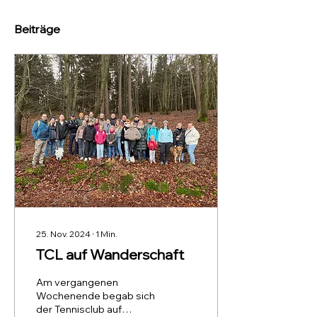
Beiträge
25. Nov. 2024
∙
1
Min.
TCL auf Wanderschaft
Am vergangenen
Wochenende begab sich
der Tennisclub auf