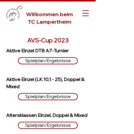
Willkommen beim
TC Lampertheim
AVS-Cup 2023
Aktive Einzel DTB A7-Turnier
Spielplan/Ergebnisse
Aktive Einzel (LK 10,1 - 25), Doppel &
Mixed
Spielplan/Ergebnisse
Altersklassen Einzel, Doppel & Mixed
Spielplan/Ergebnisse