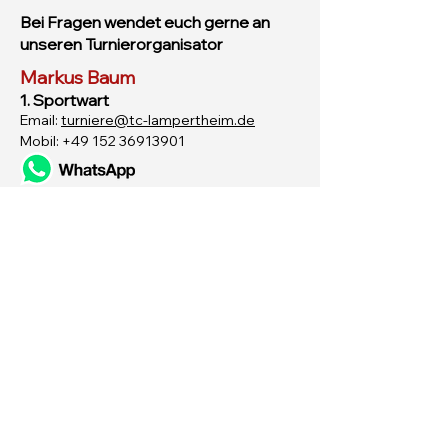
Bei Fragen wendet euch gerne an
unseren Turnierorganisator
Markus Baum
1. Sportwart
Email:
turniere@tc-lampertheim.de
Mobil:
+49 152 36913901
News AVS-Cup 2023