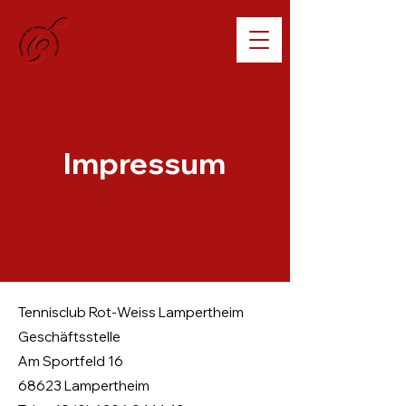
Willkommen beim
TC Lampertheim
Impressum
Tennisclub Rot-Weiss Lampertheim
Geschäftsstelle
Am Sportfeld 16
68623 Lampertheim