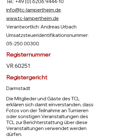
Tel.:
+49 (0) 6206 9444-10
info@tc-lampertheim.de
www.tc-lampertheim.de
Verantwortlich: Andreas Urbach
Umsatzsteueridentifikationsnummer:
05-250 00300
Registernummer
VR 60251
Registergericht
Darmstadt
Die Mitglieder und Gäste des TCL
erklären sich damit einverstanden, dass
Fotos von der Teilnahme an Turnieren
oder sonstigen Veranstaltungen des
TCL zur Berichterstattung über diese
Veranstaltungen verwendet werden
dürfen.