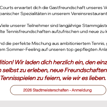
Courts erwartet dich die Gastfreundschaft unseres Ve
panischer Spezialitäten in unserem Vereinsrestaurant
Viele unserer Teilnehmer sind langjährige Stammgäste,
alte Tennisfreundschaften aufzufrischen und neue zu 
nd die perfekte Mischung aus ambitioniertem Tennis
em Sommer-Feeling auf unseren top gepflegten Anla
ition! Wir laden dich herzlich ein, den ei
 selbst zu erleben, neue Freundschaften
Tennisspielen zu feiern, wie wir es lieben.
2026 Stadtmeisterschaften - Anmeldung