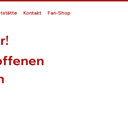
tstätte
Kontakt
Fan-Shop
r!
offenen
n