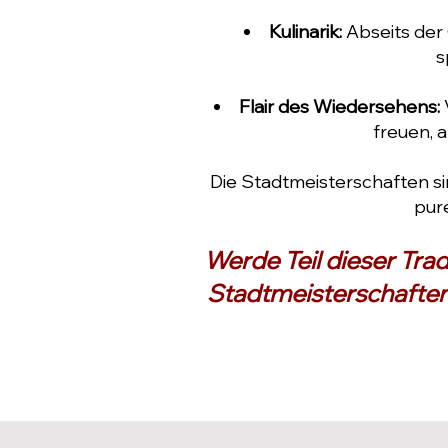
Kulinarik:
Abseits der 
s
Flair des Wiedersehens:
freuen, 
Die Stadtmeisterschaften si
pur
Werde Teil dieser Trad
Stadtmeisterschaften