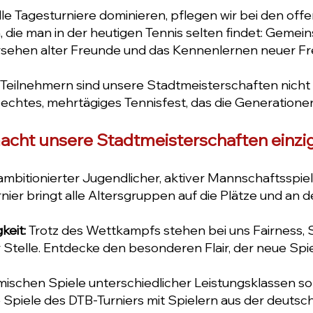
hnelle Tagesturniere dominieren, pflegen wir bei den o
 die man in der heutigen Tennis selten findet: Gemein
sehen alter Freunde und das Kennenlernen neuer Fr
0 Teilnehmern sind unsere Stadtmeisterschaften nicht
 echtes, mehrtägiges Tennisfest, das die Generatione
acht unsere Stadtmeisterschaften einzig
mbitionierter Jugendlicher, aktiver Mannschaftsspiel
nier bringt alle Altersgruppen auf die Plätze und an d
keit:
Trotz des Wettkampfs stehen bei uns Fairness,
Stelle. Entdecke den besonderen Flair, der neue Spiel
mischen Spiele unterschiedlicher Leistungsklassen so 
 Spiele des DTB-Turniers mit Spielern aus der deutsc