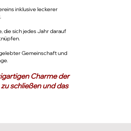
reins inklusive leckerer
.
 die sich jedes Jahr darauf
knüpfen.
, gelebter Gemeinschaft und
ge.
nzigartigen Charme der
 zu schließen und das