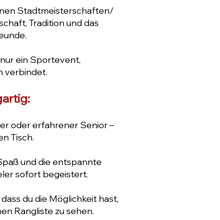
ffenen Stadtmeisterschaften/
schaft, Tradition und das
eunde.
 nur ein Sportevent,
n verbindet.
artig:
er oder erfahrener Senior –
en Tisch.
 Spaß und die entspannte
er sofort begeistert.
dass du die Möglichkeit hast,
hen Rangliste
​zu sehen.