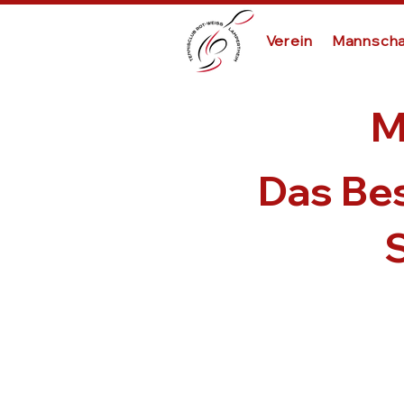
Verein
Mannscha
M
Das Be