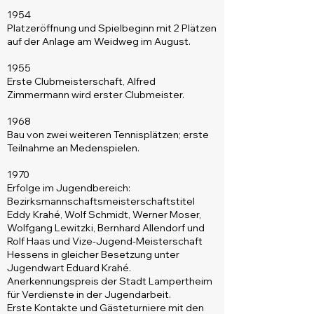
1954
Platzeröffnung und Spielbeginn mit 2 Plätzen
auf der Anlage am Weidweg im August.
1955
Erste Clubmeisterschaft, Alfred
Zimmermann wird erster Clubmeister.
1968
Bau von zwei weiteren Tennisplätzen; erste
Teilnahme an Medenspielen.
1970
Erfolge im Jugendbereich:
Bezirksmannschaftsmeisterschaftstitel
Eddy Krahé, Wolf Schmidt, Werner Moser,
Wolfgang Lewitzki,
Bernhard Allendorf und
Rolf Haas und
Vize-Jugend-Meisterschaft
Hessens in gleicher Besetzung unter
Jugendwart Eduard Krahé.
Anerkennungspreis der Stadt Lampertheim
für Verdienste in der Jugendarbeit.
Erste Kontakte und Gästeturniere mit den