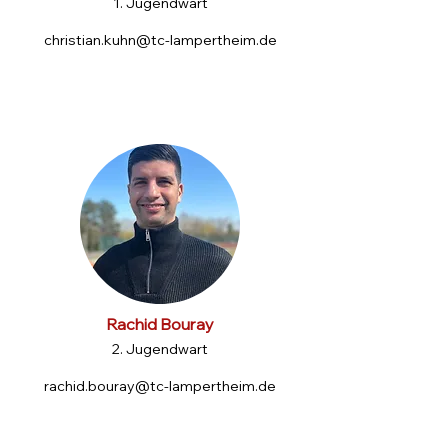
1. Jugendwart
christian.kuhn@tc-lampertheim.de
Rachid Bouray
2. Jugendwart
rachid.bouray@tc-lampertheim.de