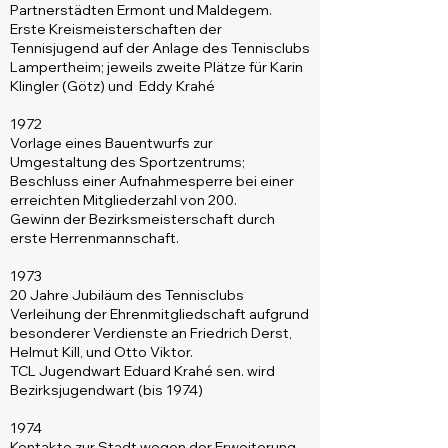
Partnerstädten Ermont und Maldegem.
Erste Kreismeisterschaften der
Tennisjugend auf der Anlage des Tennisclubs
Lampertheim; jeweils zweite Plätze für Karin
Klingler (Götz) und Eddy Krahé
1972
Vorlage eines Bauentwurfs zur
Umgestaltung des Sportzentrums;
Beschluss einer Aufnahmesperre bei einer
erreichten Mitgliederzahl von 200.
Gewinn der Bezirksmeisterschaft durch
erste Herrenmannschaft.
1973
20 Jahre Jubiläum des Tennisclubs
Verleihung der Ehrenmitgliedschaft aufgrund
besonderer Verdienste an Friedrich Derst,
Helmut Kill, und Otto Viktor.
TCL Jugendwart Eduard Krahé sen. wird
Bezirksjugendwart (bis 1974)
1974
Kontakte zur Stadt wegen der Erweiterung