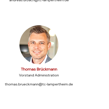
andreas.urbach@tc-lampertheim.de
Thomas Brückmann
Vorstand Administration
thomas.brueckmann@tc-lampertheim.de