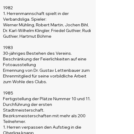
1982
1. Herrenmannschaft spielt in der
Verbandsliga. Spieler:
Werner Mühling, Robert Martin, Jochen Bihl,
Dr. Karl-Wilhelm Klingler, Friedel Guthier, Rudi
Guthier, Hartmut Böhme
1983
30-jähriges Bestehen des Vereins.
Beschränkung der Feierlichkeiten auf eine
Fotoausstellung
Ernennung von Dr. Gustav Lettenbauer zum
Ehrenmitglied für seine vorbildliche Arbeit
zum Wohle des Clubs.
1985
Fertigstellung der Plätze Nummer 10 und 11.
Durchführung der ersten
Stadtmeisterschaft.
Bezirksmeisterschaften mit mehr als 200
Teilnehmer.
1. Herren verpassen den Aufstieg in die
Oberliga knapp