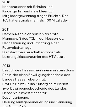
2010
Kooperationen mit Schulen und
Kindergärten und viele Ideen zur
Mitgliedergewinnung tragen Früchte. Der
TCL hat erstmals mehr als 400 Mitglieder.
2011
Damen 40 spielen spielen als erste
Mannschaft des TCL in der Hessenliga.
Dachsanierung und Errichtung einer
Fotovoltaikanlage.
Die Stadtmeisterschaften finden als
Leistungsklassenturnier des HTV statt.
2013
Besuch des Hessischen Innenministers Boris
Rhein, der einen Bewilligungsbescheid des
Landes Hessen überbringt.
Prof. Dr. Heinz Zielinski übergibt im Herbst
zwei Bewilligungsbescheide des Landes
Hessen für Investitionen zur
Duschsanierung,
Heizungsanlagenerneuerung und Sanierung
der Plätze 5+6.