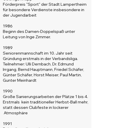
Förderpreis "Sport" der Stadt Lampertheim
für besondere Verdienste insbesondere in
der Jugendarbeit
1986
Beginn des Damen-Doppelspaß unter
Leitung von Inge Zimmer.
1989
Seniorenmannschaft im 10. Jahr seit
Gründung erstmals in der Verbandsliga.
Teilnehmer: Ulli Dernbach, Dr. Edmund
Irrgang, Bernd Hauptmann, Friedel Schäfer,
Günter Schäfer, Horst Meiser, Paul Martin,
Gunter Meinhardt
1990
Große Sanierungsarbeiten der Plätze 1 bis 4.
Erstmals kein traditioneller Herbst-Ball mehr,
statt dessen Clubfeste in lockerer
Atmosphäre
1991