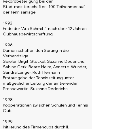
Rekordbeteiligung bei den
Stadtmeisterschaften; 100 Teilnehmer auf
der Tennisanlage.
1992
Ende der “Ära Schmitt”, nach über 12 Jahren
Clubhausbewirtschaftung
1996
Damen schaffen den Sprung in die
Verbandsliga.
Spieler:
Birgit Stöckel, Suzanne Dederichs,
Sabine Gerk, Beate Helm, Annette Wunder,
Sandra Langer, Ruth Hermann
Erstausgabe der Tenniszeitung
unter
maßgeblicher Leitung der amtierenden
Pressewartin Suzanne Dederichs
1998
Kooperationen zwischen Schulen und Tennis
Club.
1999
Initiierung des Firmencups durch II.