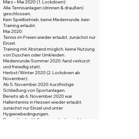
März – Mai 2020 (1. Lockdown):
Alle Tennisanlagen (drinnen & draußen)
geschlossen.
Kein Spielbetrieb, keine Medenrunde, kein
Training erlaubt.
Mai 2020:
Tennis im Freien wieder erlaubt, zunächst nur
Einzel.
Training mit Abstand möglich, keine Nutzung
von Duschen oder Umkleiden.
Medenrunde Sommer 2020: fand verkürzt
und freiwillig statt.
Herbst/Winter 2020 (2. Lockdown ab
November):
Ab 5. November 2020: kurzfristige
Schließung von Sportanlagen.
Bereits ab 6. November 2020 war
Hallentennis in Hessen wieder erlaubt,
zunächst nur Einzel und unter
Hygienebedingungen.
Doppel in der Halle war weiterhin nicht
erlaubt.
Außentennis war teilweise eingeschränkt,
aber Einzel und Training unter Auflagen