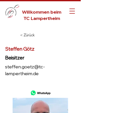
Willkommen beim
TC Lampertheim
< Zürück
Steffen Götz
Beisitzer
steffen.goetz@tc-
lampertheim.de