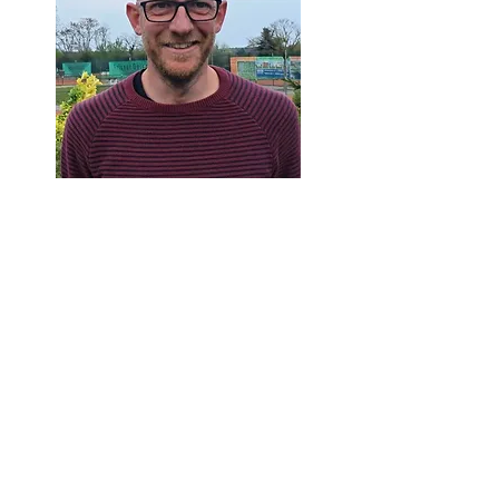
TC Lampertheim
Am Sportfeld 16
68623 Lampertheim