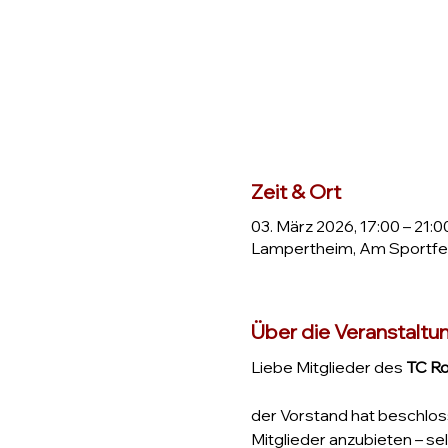
Zeit & Ort
03. März 2026, 17:00 – 21:0
Lampertheim, Am Sportfel
Über die Veranstaltu
Liebe Mitglieder des 
TC R
der Vorstand hat beschloss
Mitglieder anzubieten – se