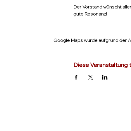
Der Vorstand wünscht alle
gute Resonanz!
Google Maps wurde aufgrund der Ana
Diese Veranstaltung t
TC Lampertheim
Am Sportfeld 16