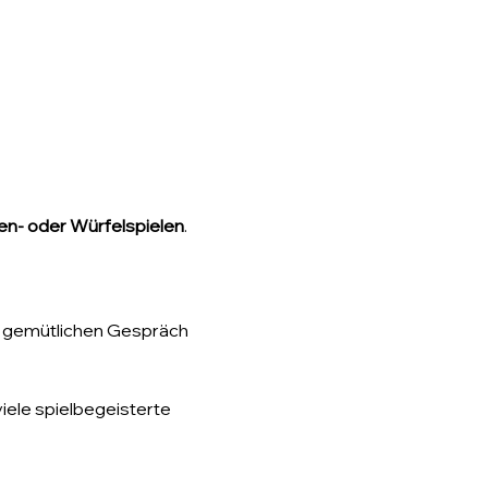
ten- oder Würfelspielen
.
em gemütlichen Gespräch 
iele spielbegeisterte 