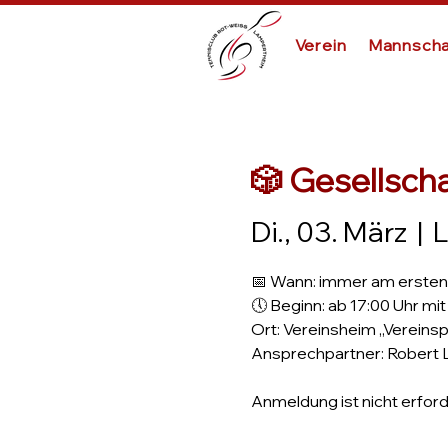
Verein
Mannscha
🎲 Gesellsch
Di., 03. März
  |  
📅 Wann: immer am ersten
🕔 Beginn: ab 17:00 Uhr mi
Ort: Vereinsheim „Vereinsp
Ansprechpartner: Robert 
Anmeldung ist nicht erforde