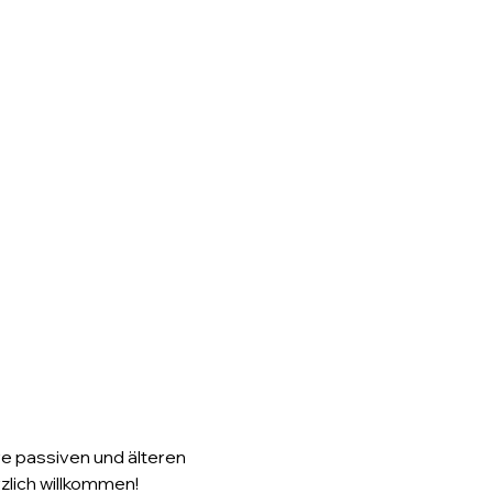
re passiven und älteren 
rzlich willkommen!