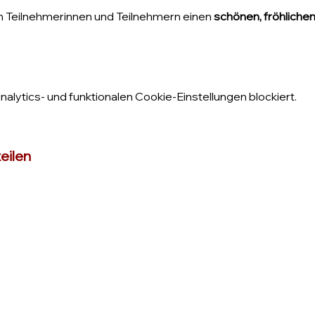
n Teilnehmerinnen und Teilnehmern einen 
schönen, fröhliche
lytics- und funktionalen Cookie-Einstellungen blockiert.
eilen
Impressum