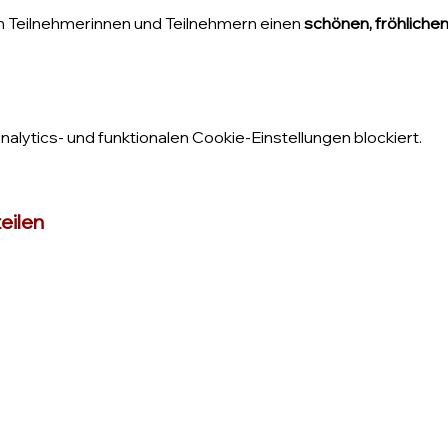
n Teilnehmerinnen und Teilnehmern einen 
schönen, fröhliche
lytics- und funktionalen Cookie-Einstellungen blockiert.
eilen
Impressum