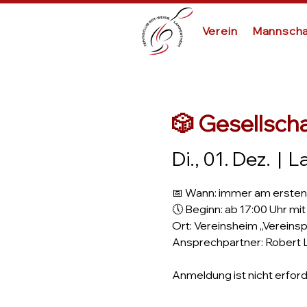
Verein
Mannscha
🎲 Gesellsch
Di., 01. Dez.
  |  
L
📅 Wann: immer am ersten
🕔 Beginn: ab 17:00 Uhr mi
Ort: Vereinsheim „Vereinsp
Ansprechpartner: Robert 
Anmeldung ist nicht erforde