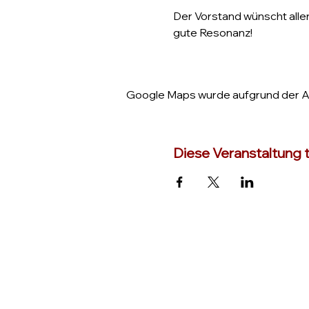
Der Vorstand wünscht alle
gute Resonanz!
Google Maps wurde aufgrund der Ana
Diese Veranstaltung t
TC Lampertheim
Am Sportfeld 16