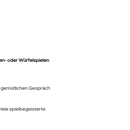
ten- oder Würfelspielen
.
em gemütlichen Gespräch 
iele spielbegeisterte 