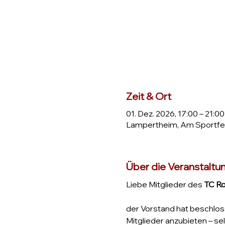
Zeit & Ort
01. Dez. 2026, 17:00 – 21:00
Lampertheim, Am Sportfel
Über die Veranstaltu
Liebe Mitglieder des 
TC R
der Vorstand hat beschloss
Mitglieder anzubieten – se