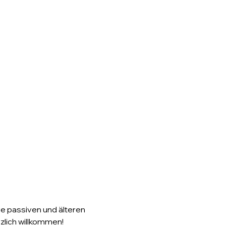
re passiven und älteren 
rzlich willkommen!