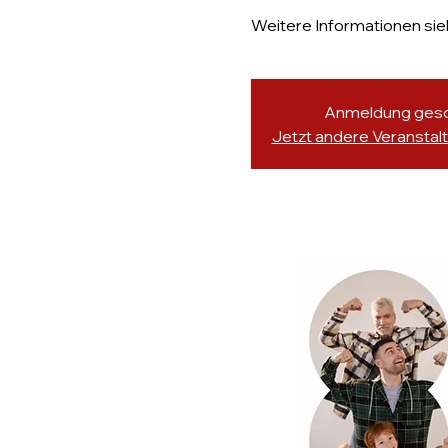
Weitere Informationen sie
Anmeldung ges
Jetzt andere Veransta