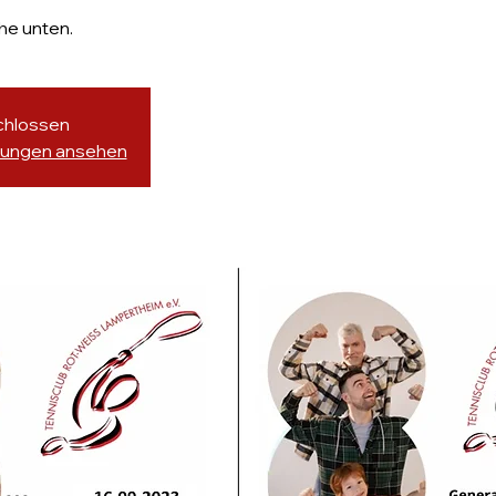
he unten.
chlossen
ltungen ansehen