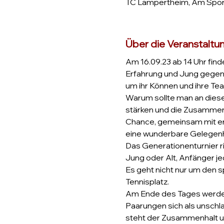
TC Lampertheim, Am Sport
Über die Veranstaltu
Am 16.09.23 ab 14 Uhr find
Erfahrung und Jung gegen E
um ihr Können und ihre Tea
Warum sollte man an diese
stärken und die Zusammenk
Chance, gemeinsam mit erfa
eine wunderbare Gelegenhe
Das Generationenturnier ric
Jung oder Alt, Anfänger je
Es geht nicht nur um den
Tennisplatz.
Am Ende des Tages werden
Paarungen sich als unschl
steht der Zusammenhalt u