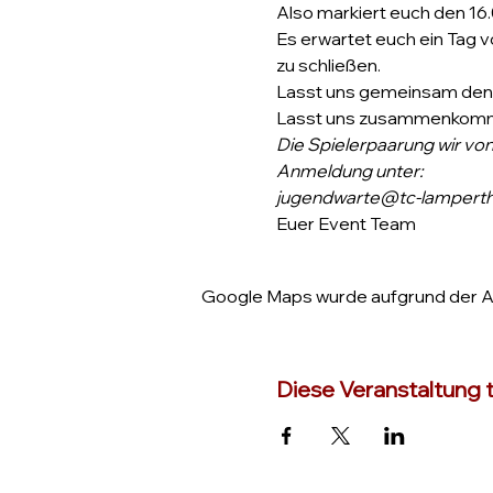
Also markiert euch den 16
Es erwartet euch ein Tag 
zu schließen.
Lasst uns gemeinsam den T
Lasst uns zusammenkommen
Die Spielerpaarung wir von 
Anmeldung unter:
jugendwarte@tc-lamperth
Euer Event Team
Google Maps wurde aufgrund der Ana
Diese Veranstaltung t