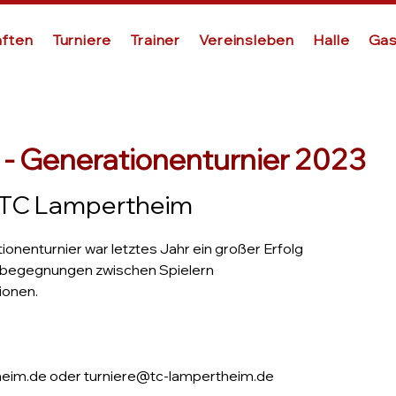
ften
Turniere
Trainer
Vereinsleben
Halle
Gas
- Generationenturnier 2023
TC Lampertheim
nenturnier war letztes Jahr ein großer Erfolg
sbegegnungen zwischen Spielern
ionen.
eim.de oder turniere@tc-lampertheim.de