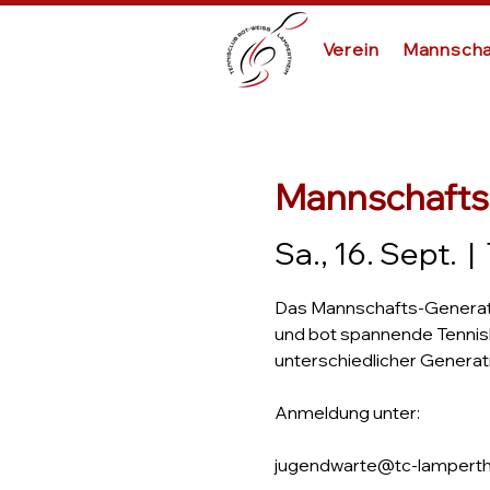
Verein
Mannscha
Mannschafts 
Sa., 16. Sept.
  |  
Das Mannschafts-Generatio
und bot spannende Tenni
unterschiedlicher Generat
Anmeldung unter:
jugendwarte@tc-lamperth