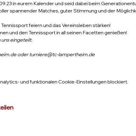
.09.23 in eurem Kalender und seid dabei beim Generationent
voller spannender Matches, guter Stimmung und der Möglichk
ennissport feiern und das Vereinsleben stärken!
 und den Tennissport in all seinen Facetten genießen!
uns eingeteilt.
eim.de oder turniere@tc-lampertheim.de
lytics- und funktionalen Cookie-Einstellungen blockiert.
eilen