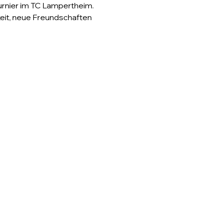
urnier im TC Lampertheim. 
eit, neue Freundschaften 