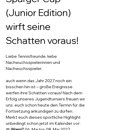
(Junior Edition) 
wirft seine 
Schatten voraus!
Liebe Tennisfreunde, liebe 
Nachwuchsspielerinnen und 
Nachwuchsspieler,
auch wenn das Jahr 2027 noch ein 
bisschen hin ist – große Ereignisse 
werfen ihre Schatten voraus! Nach dem 
Erfolg unseres Jugendturniers freuen wir 
uns, euch schon heute den Termin für die 
Fortsetzung ankündigen zu dürfen.
Merkt euch dieses sportliche Highlight 
unbedingt schon jetzt im Kalender vor:
📅 
Wann?
 06. Mai bis 08. Mai 2027 