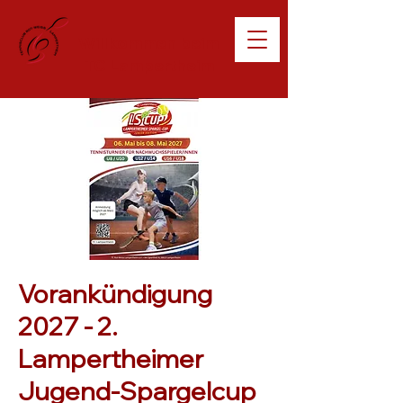
Willkommen beim
TC Lampertheim
Vorankündigung
2027 - 2.
Lampertheimer
Jugend-Spargelcup