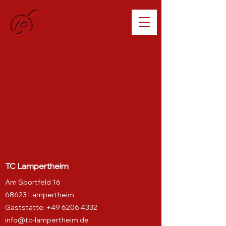
Willkommen beim
TC Lampertheim
TC Lampertheim
Am Sportfeld 16
68623 Lampertheim
Gaststätte:
+49 6206 4332
info@tc-lampertheim.de