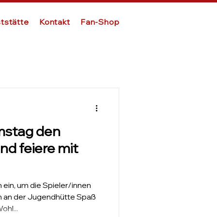
tstätte
Kontakt
Fan-Shop
stag den
nd feiere mit
n ein, um die Spieler/innen
 an der Jugendhütte Spaß
ohl...