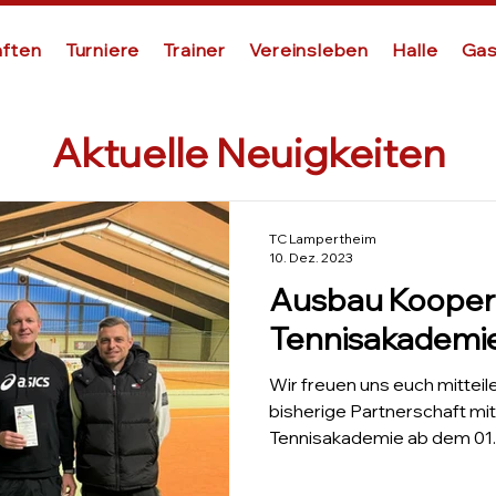
ften
Turniere
Trainer
Vereinsleben
Halle
Gas
Aktuelle Neuigkeiten
TC Lampertheim
10. Dez. 2023
Ausbau Kooper
Tennisakademi
Wir freuen uns euch mitteile
bisherige Partnerschaft mi
Tennisakademie ab dem 01.0