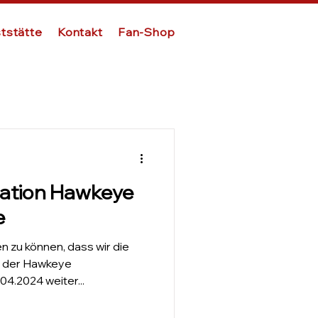
tstätte
Kontakt
Fan-Shop
ation Hawkeye
e
n zu können, dass wir die
t der Hawkeye
4.2024 weiter...