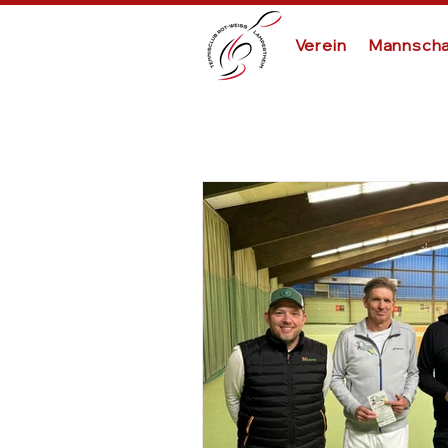
Verein
Mannscha