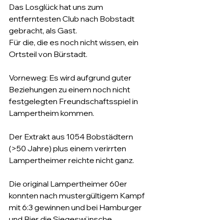
Das Losglück hat uns zum 
entferntesten Club nach Bobstadt 
gebracht, als Gast.
Für die, die es noch nicht wissen, ein 
Ortsteil von Bürstadt.
Vorneweg: Es wird aufgrund guter 
Beziehungen zu einem noch nicht 
festgelegten Freundschaftsspiel in 
Lampertheim kommen.
Der Extrakt aus 1054 Bobstädtern 
(>50 Jahre) plus einem verirrten 
Lampertheimer reichte nicht ganz.
Die original Lampertheimer 60er 
konnten nach mustergültigem Kampf 
mit 6:3 gewinnen und bei Hamburger 
und Bier die Siegeswünsche 