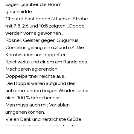
sagen: „sauber die Hoorn 
geschnidde“.
Christel, Fast gegen Nitschko, Strohe 
mit 7:5, 2:6 und 10:8 zeigten: „Doppel 
werden vorne gewonnen“.
Rösner, Geister gegen Gugumus, 
Cornelius gelang ein 6:3 und 6:4. Die 
Kombination aus doppelter 
Reichweite und einem am Rande des 
Machbaren agierenden 
Doppelpartner reichte aus.
Die Doppel waren aufgrund des 
aufkommenden böigen Windes leider 
nicht 100 % berechenbar.
Man muss auch mit Variablen 
umgehen können.
Vielen Dank und herzlichste Grüße 
nach Bobstadt und danke für die 
sauberen und einwandfreien Spiele.