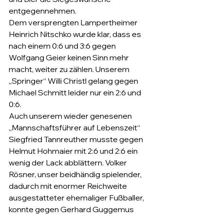
entgegennehmen.
Dem versprengten Lampertheimer 
Heinrich Nitschko wurde klar, dass es 
nach einem 0:6 und 3:6 gegen 
Wolfgang Geier keinen Sinn mehr 
macht, weiter zu zählen. Unserem 
„Springer“ Willi Christl gelang gegen 
Michael Schmitt leider nur ein 2:6 und 
0:6. 
Auch unserem wieder genesenen 
„Mannschaftsführer auf Lebenszeit“ 
Siegfried Tannreuther musste gegen 
Helmut Hohmaier mit 2:6 und 2:6 ein 
wenig der Lack abblättern. Volker 
Rösner, unser beidhändig spielender, 
dadurch mit enormer Reichweite 
ausgestatteter ehemaliger Fußballer, 
konnte gegen Gerhard Guggemus 