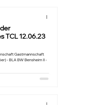
 der
12.06.23
6er) - BLA BW Bensheim II -