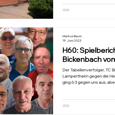
Markus Baum
19. Juni 2023
H60: Spielberi
Bickenbach vom
Der Tabellenverfolger, TC Bi
Lampertheim gegen die Herr
ging 6:3 gegen uns aus, aber 