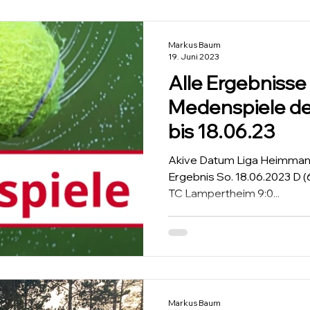
Markus Baum
19. Juni 2023
Alle Ergebnisse
Medenspiele des TCL 
bis 18.06.23
Akive Datum Liga Heimmannschaft Gastmannschaft
Ergebnis So. 18.06.2023 D (
TC Lampertheim 9:0...
Markus Baum