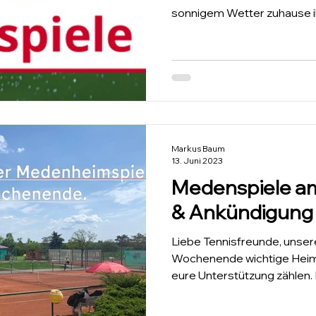
sonnigem Wetter zuhause ihr
Markus Baum
13. Juni 2023
Medenspiele 
& Ankündigung
Liebe Tennisfreunde, unse
Wochenende wichtige Heimsp
eure Unterstützung zählen. E