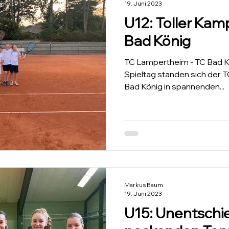
19. Juni 2023
U12: Toller Ka
Bad König
TC Lampertheim - TC Bad 
Spieltag standen sich der 
Bad König in spannenden...
Markus Baum
19. Juni 2023
U15: Unentschi