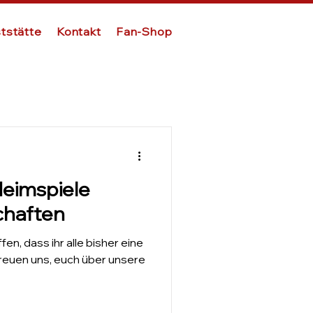
tstätte
Kontakt
Fan-Shop
eimspiele
chaften
en, dass ihr alle bisher eine
reuen uns, euch über unsere