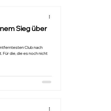
inem Sieg über
ntferntesten Club nach
 Für die, die es noch nicht