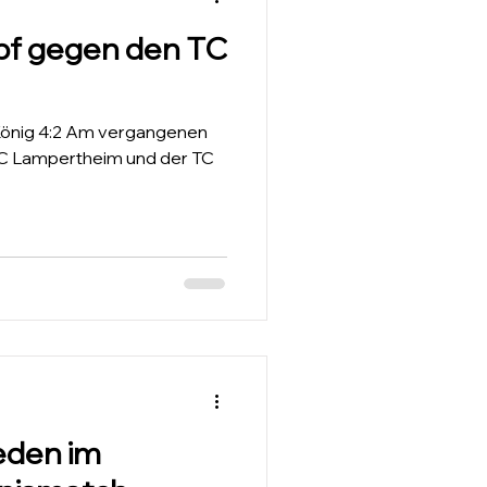
mpf gegen den TC
König 4:2 Am vergangenen
TC Lampertheim und der TC
eden im