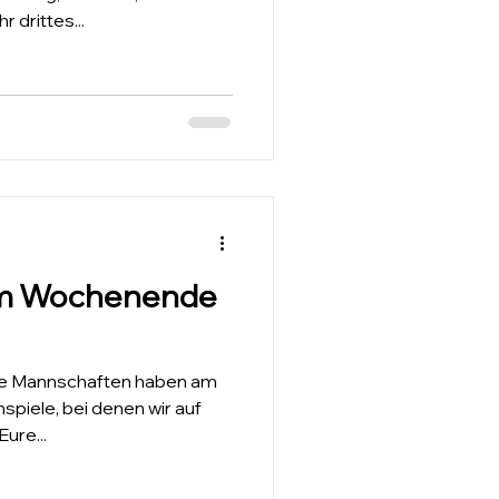
 drittes...
am Wochenende
re Mannschaften haben am
iele, bei denen wir auf
ure...