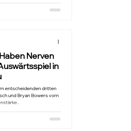
– Haben Nerven
Auswärtsspiel in
u
asch und Bryan Bowers vom
stärke...