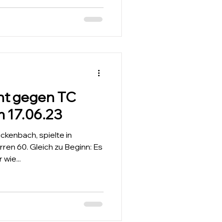
cht gegen TC
 17.06.23
ckenbach, spielte in
en 60. Gleich zu Beginn: Es
wie...