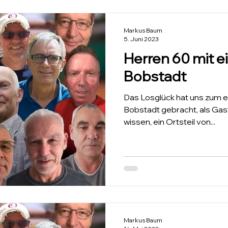
Markus Baum
5. Juni 2023
Herren 60 mit e
Bobstadt
Das Losglück hat uns zum e
Bobstadt gebracht, als Gast.
wissen, ein Ortsteil von...
Markus Baum