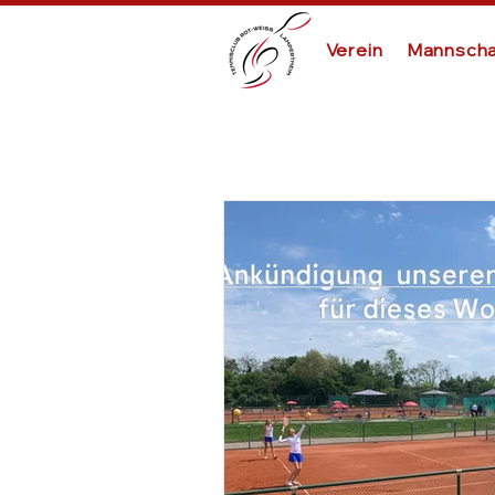
Verein
Mannscha