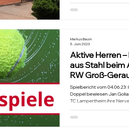
Markus Baum
5. Juni 2023
Aktive Herren 
aus Stahl beim 
RW Groß-Gera
Spielbericht vom 04.06.23: Im entscheidenden dritten
Doppel bewiesen Jan Goli
TC Lampertheim ihre Nerven