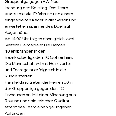
Gruppenliga gegen RW Neu-
Isenburg den Spieltag. Das Team 
startet mit viel Erfahrung und einem 
eingespielten Kader in die Saison und 
erwartet ein spannendes Duell auf 
Augenhöhe. 
Ab 14:00 Uhr folgen dann gleich zwei 
weitere Heimspiele: Die Damen 
40 empfangen in der 
Bezirksoberliga den TC Götzenhain. 
Die Mannschaft will mit Heimvorteil 
und Teamgeist erfolgreich in die 
Runde starten. 
Parallel dazu treten die Herren 50 in 
der Gruppenliga gegen den TC 
Erzhausen an. Mit einer Mischung aus 
Routine und spielerischer Qualität 
strebt das Team einen gelungenen 
Auftakt an.