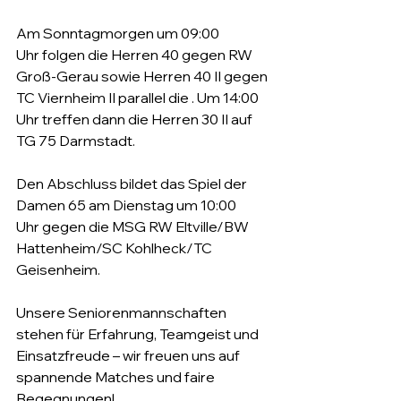
Am Sonntagmorgen um 09:00 
Uhr folgen die Herren 40 gegen RW 
Groß-Gerau sowie Herren 40 II gegen 
TC Viernheim II parallel die . Um 14:00 
Uhr treffen dann die Herren 30 II auf 
TG 75 Darmstadt.
Den Abschluss bildet das Spiel der 
Damen 65 am Dienstag um 10:00 
Uhr gegen die MSG RW Eltville/BW 
Hattenheim/SC Kohlheck/TC 
Geisenheim.
Unsere Seniorenmannschaften 
stehen für Erfahrung, Teamgeist und 
Einsatzfreude – wir freuen uns auf 
spannende Matches und faire 
Begegnungen!