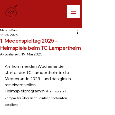
Willkommen beim
TC Lampertheim
Markus Baum
12. Mai 2025
1. Medenspieltag 2025 –
Heimspiele beim TC Lampertheim
Aktualisiert:
19. Mai 2025
Am kommenden Wochenende 
startet der TC Lampertheim in die 
Medenrunde 2025 – und das gleich 
mit einem vollen 
Heimspielprogramm! 
(Heimspiele in 
kompakter Übersicht – einfach nach unten 
scrollen)