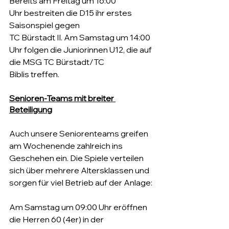
Bereits am Freitag um 16:00 
Uhr bestreiten die D15 ihr erstes 
Saisonspiel gegen 
TC Bürstadt II. Am Samstag um 14:00 
Uhr folgen die Juniorinnen U12, die auf 
die MSG TC Bürstadt/TC 
Biblis treffen.
Senioren-Teams mit breiter 
Beteiligung
Auch unsere Seniorenteams greifen 
am Wochenende zahlreich ins 
Geschehen ein. Die Spiele verteilen 
sich über mehrere Altersklassen und 
sorgen für viel Betrieb auf der Anlage:
Am Samstag um 09:00 Uhr eröffnen 
die Herren 60 (4er) in der 