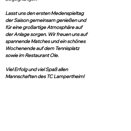
Lasst uns den ersten Medenspieltag 
der Saison gemeinsam genießen und 
für eine großartige Atmosphäre auf 
der Anlage sorgen. Wir freuen uns auf 
spannende Matches und ein schönes 
Wochenende auf dem Tennisplatz 
sowie im Restaurant Ole.
Viel Erfolg und viel Spaß allen 
Mannschaften des TC Lampertheim!