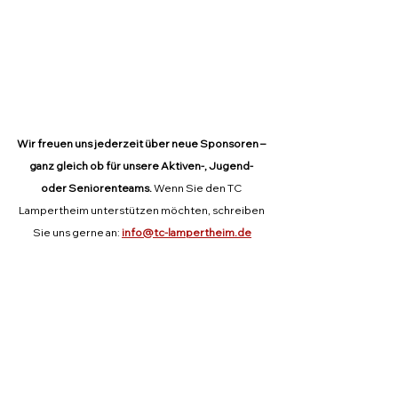
Wir freuen uns jederzeit über neue Sponsoren – 
ganz gleich ob für unsere Aktiven-, Jugend- 
oder Seniorenteams. 
Wenn Sie den TC 
Lampertheim unterstützen möchten, schreiben 
Sie uns gerne an: 
info@tc-lampertheim.de