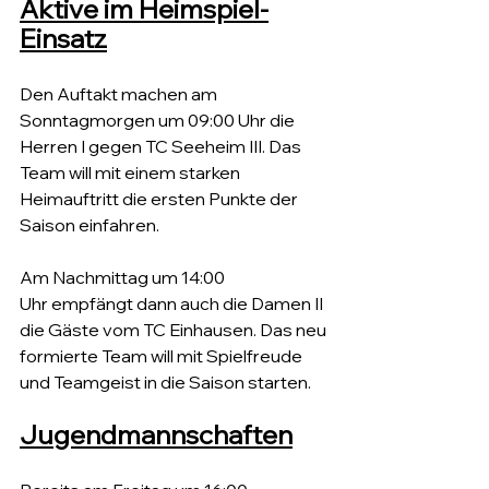
Aktive im Heimspiel-
Einsatz
Den Auftakt machen am 
Sonntagmorgen um 09:00 Uhr die 
Herren I gegen TC Seeheim III. Das 
Team will mit einem starken 
Heimauftritt die ersten Punkte der 
Saison einfahren.
Am Nachmittag um 14:00 
Uhr empfängt dann auch die Damen II 
die Gäste vom TC Einhausen. Das neu 
formierte Team will mit Spielfreude 
und Teamgeist in die Saison starten.
Jugendmannschaften