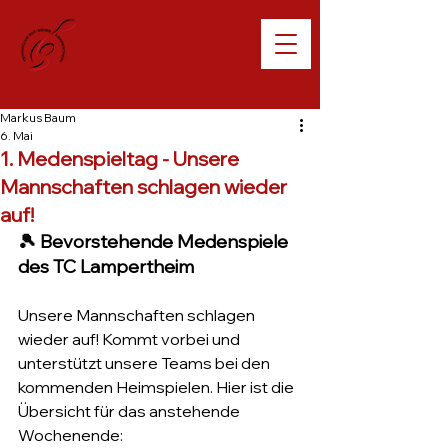
Willkommen beim
TC Lampertheim
Markus Baum
6. Mai
1. Medenspieltag - Unsere
Mannschaften schlagen wieder
auf!
🎾 Bevorstehende Medenspiele 
des TC Lampertheim
Unsere Mannschaften schlagen 
wieder auf! Kommt vorbei und 
unterstützt unsere Teams bei den 
kommenden Heimspielen. Hier ist die 
Übersicht für das anstehende 
Wochenende: