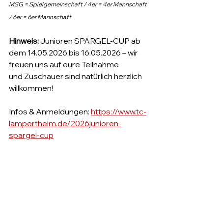
MSG = Spielgemeinschaft / 4er = 4er Mannschaft 
/ 6er = 6er Mannschaft
Hinweis: 
Junioren SPARGEL-CUP ab 
dem 14.05.2026 bis 16.05.2026 – wir 
freuen uns auf eure Teilnahme 
und Zuschauer sind natürlich herzlich 
willkommen!
Infos & Anmeldungen: 
https://www.tc-
lampertheim.de/2026junioren-
spargel-cup