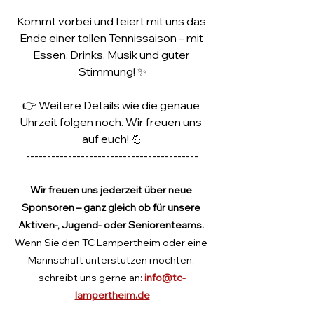
Kommt vorbei und feiert mit uns das 
Ende einer tollen Tennissaison – mit 
Essen, Drinks, Musik und guter 
Stimmung! ✨
👉 Weitere Details wie die genaue 
Uhrzeit folgen noch. Wir freuen uns 
auf euch! 💪
-----------------------------------------
Wir freuen uns jederzeit über neue 
Sponsoren – ganz gleich ob für unsere 
Aktiven-, Jugend- oder Seniorenteams. 
Wenn Sie den TC Lampertheim oder eine 
Mannschaft unterstützen möchten, 
schreibt uns gerne an: 
info@tc-
lampertheim.de