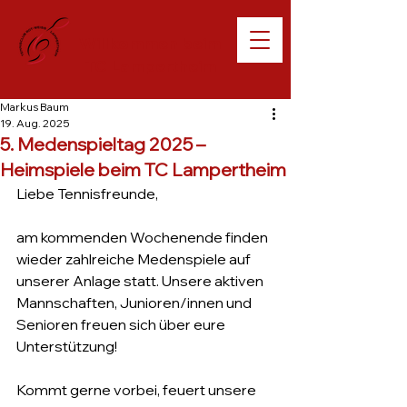
Willkommen beim
TC Lampertheim
Markus Baum
19. Aug. 2025
5. Medenspieltag 2025 –
Heimspiele beim TC Lampertheim
Liebe Tennisfreunde,
am kommenden Wochenende finden 
wieder zahlreiche Medenspiele auf 
unserer Anlage statt. Unsere aktiven 
Mannschaften, Junioren/innen und 
Senioren freuen sich über eure 
Unterstützung!
Kommt gerne vorbei, feuert unsere 