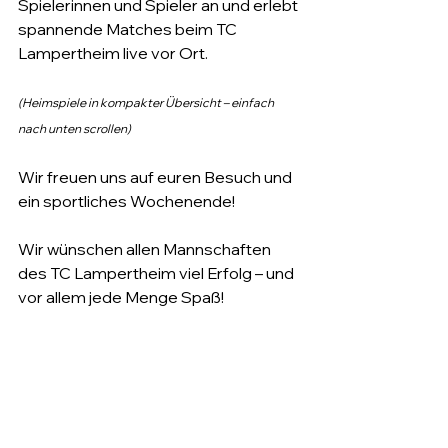
Spielerinnen und Spieler an und erlebt 
spannende Matches beim TC 
Lampertheim live vor Ort.
(Heimspiele in kompakter Übersicht – einfach 
nach unten scrollen)
Wir freuen uns auf euren Besuch und 
ein sportliches Wochenende!
Wir wünschen allen Mannschaften 
des TC Lampertheim viel Erfolg – und 
vor allem jede Menge Spaß!