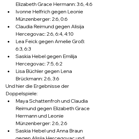
Elizabeth Grace Hermann: 3:6, 4:6
Ivonne Helfrich gegen Leonie 
Münzenberger: 2:6, 0:6
Claudia Reimund gegen Alisija 
Hercegovac: 2:6, 6:4, 4:10
Lea Feick gegen Amelie Groß: 
6:3, 6:3
Saskia Hebel gegen Emilija 
Hercegovac: 7:5, 6:2
Lisa Büchler gegen Lena 
Brückmann: 2:6, 3:6
Und hier die Ergebnisse der 
Doppelspiele:
Maya Schattenfroh und Claudia 
Reimund gegen Elizabeth Grace 
Hermann und Leonie 
Münzenberger: 2:6, 2:6
Saskia Hebel und Anna Braun 
gegen Alisija Hercegovac und 