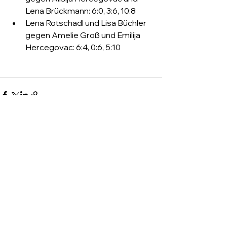
Lena Brückmann: 6:0, 3:6, 10:8
Lena Rotschadl und Lisa Büchler 
gegen Amelie Groß und Emilija 
Hercegovac: 6:4, 0:6, 5:10
Alle ansehen
Aktuelle Beiträge