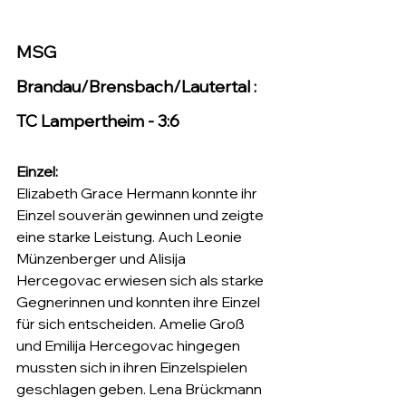
MSG 
Brandau/Brensbach/Lautertal : 
TC Lampertheim - 3:6
Einzel: 
Elizabeth Grace Hermann konnte ihr 
Einzel souverän gewinnen und zeigte 
eine starke Leistung. Auch Leonie 
Münzenberger und Alisija 
Hercegovac erwiesen sich als starke 
Gegnerinnen und konnten ihre Einzel 
für sich entscheiden. Amelie Groß 
und Emilija Hercegovac hingegen 
mussten sich in ihren Einzelspielen 
geschlagen geben. Lena Brückmann 