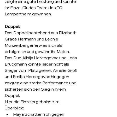
zeigte eine gute Leistung und konnte 
ihr Einzel für das Team des TC 
Lampertheim gewinnen.
Doppel: 
Das Doppel bestehend aus Elizabeth 
Grace Hermann und Leonie 
Münzenberger erwies sich als 
erfolgreich und gewann ihr Match. 
Das Duo Alisija Hercegovac und Lena 
Brückmann konnte leider nicht als 
Sieger vom Platz gehen. Amelie Groß 
und Emilija Hercegovac hingegen 
zeigten eine starke Performance und 
sicherten sich den Sieg in ihrem 
Doppel.
Hier die Einzelergebnisse im 
Überblick:
Maya Schattenfroh gegen 