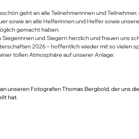
eschön geht an alle Teilnehmerinnen und Teilnehmer, 
er sowie an alle Helferinnen und Helfer sowie unser
möglich gemacht haben.
en Siegerinnen und Siegern herzlich und freuen uns sch
erschaften 2026 – hoffentlich wieder mit so vielen 
ner tollen Atmosphäre auf unserer Anlage.
an unseren Fotografen Thomas Bergbold, der uns die 
lt hat.