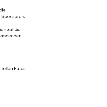
die 
e Sponsoren, 
on auf die 
spannenden 
tollen Fotos 