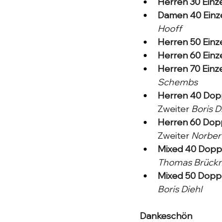
Herren 30 Einze
Damen 40 Einze
Hooff
Herren 50 Einze
Herren 60 Einze
Herren 70 Einze
Schembs
Herren 40 Dopp
Zweiter 
Boris D
Herren 60 Dopp
Zweiter 
Norbert
Mixed 40 Doppe
Thomas Brück
Mixed 50 Doppe
Boris Diehl
Dankeschön