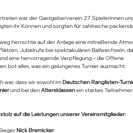
treten war der Gastgeberverein: 27 Spielerinnen und
gten ihr Können und sorgten für zahlreiche packend
weg herrschte auf der Anlage eine mitreißende Atmo
ätzen, Jubelrufe bei spektakulären Ballwechseln, da
nd eine hervorragende Verpflegung – die Offene 
n bot alles, was ein gelungenes Turnier ausmacht.
h war, dass wir sowohl im 
Deutschen Ranglisten-Turni
nier
 und bei den 
Altersklassen
 ein starkes Teilnehme
stolz auf die Leistungen unserer Vereinsmitglieder:
Sieger 
Nick Bremicker