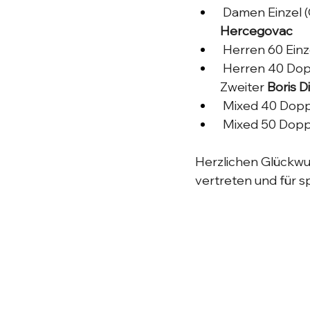
 Damen Einzel (
Hercegovac
 Herren 60 Einze
 Herren 40 Dop
Zweiter 
Boris D
 Mixed 40 Doppe
 Mixed 50 Doppe
Herzlichen Glückwun
vertreten und für 