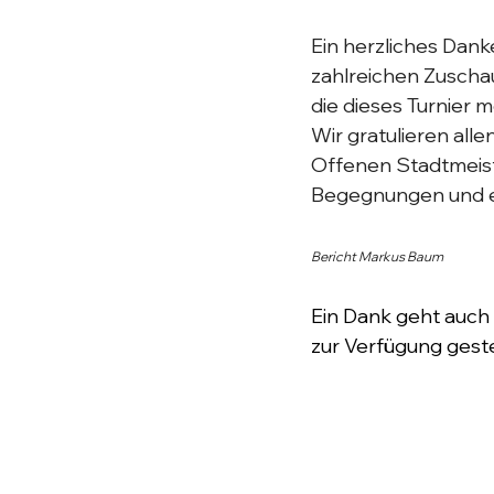
Ein herzliches Dank
zahlreichen Zuschau
die dieses Turnier 
Wir gratulieren all
Offenen Stadtmeist
Begegnungen und ei
Bericht Markus Baum
Ein Dank geht auch 
zur Verfügung gestel