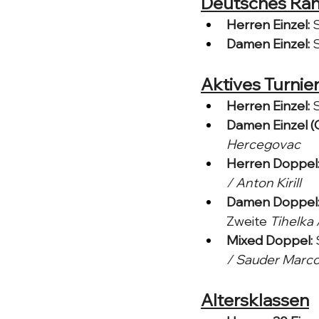
Deutsches Rang
Herren Einzel:
 
Damen Einzel:
 
Aktives Turnier
Herren Einzel:
 
Damen Einzel (
Hercegovac
Herren Doppel
/ Anton Kirill
Damen Doppel
Zweite 
Tihelka 
Mixed Doppel:
 
/ Sauder Marc
Altersklassen