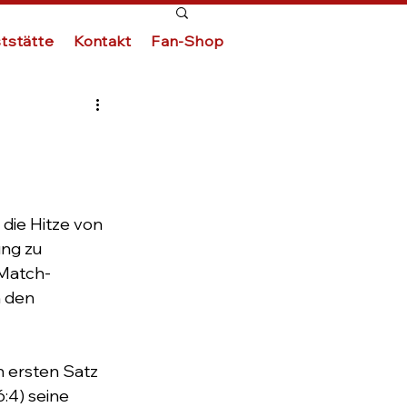
tstätte
Kontakt
Fan-Shop
die Hitze von 
ng zu 
 Match-
 den 
n ersten Satz 
:4) seine 