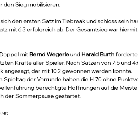
r den Sieg mobilisieren.
e sich den ersten Satz im Tiebreak und schloss sein h
tz mit 6:3 erfolgreich ab. Der Gesamtsieg war hiermit 
Doppel mit 
Bernd Wegerle
 und 
Harald Burth
 forderte
tzten Kräfte aller Spieler. Nach Sätzen von 7:5 und 4:
 angesagt, der mit 10:2 gewonnen werden konnte.
 Spieltag der Vorrunde haben die H 70 ohne Punktverl
ellenführung berechtigte Hoffnungen auf die Meister
ch der Sommerpause gestartet.
 (MF)