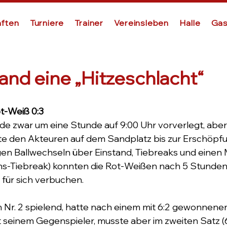
ften
Turniere
Trainer
Vereinsleben
Halle
Gas
and eine „Hitzeschlacht“
t-Weiß 0:3
 zwar um eine Stunde auf 9:00 Uhr vorverlegt, aber 
e den Akteuren auf dem Sandplatz bis zur Erschöpfu
gen Ballwechseln über Einstand, Tiebreaks und einen
s-Tiebreak) konnten die Rot-Weißen nach 5 Stunden
 für sich verbuchen.
an Nr. 2 spielend, hatte nach einem mit 6:2 gewonnene
seinem Gegenspieler, musste aber im zweiten Satz (6