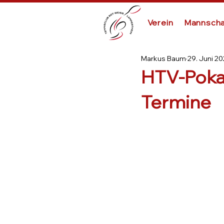
Verein
Mannscha
Markus Baum
29. Juni 2
HTV-Pokal
Termine