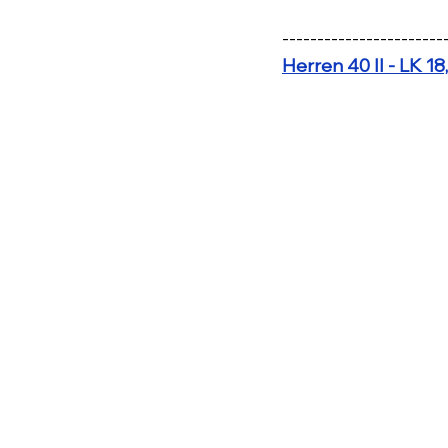
-----------------------
Herren 40 II - LK 18,