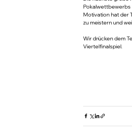
Pokalwettbewerbs fi
Motivation hat der
zu meistern und we
Wir drücken dem Te
Viertelfinalspiel.