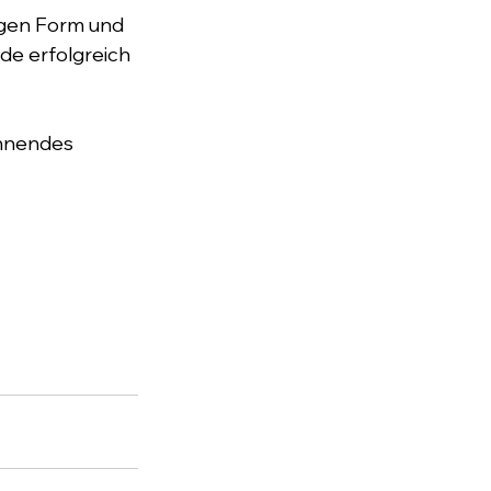
igen Form und 
de erfolgreich 
nnendes 