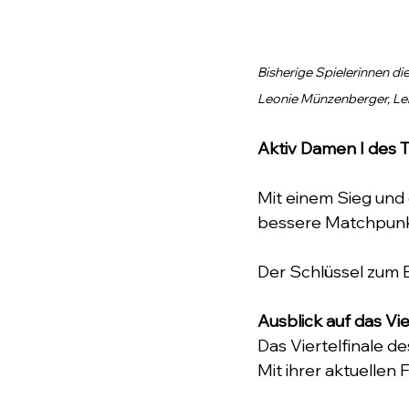
Bisherige Spielerinnen d
Leonie Münzenberger, Le
Aktiv Damen I des 
Mit einem Sieg und
bessere Matchpunkt
Der Schlüssel zum 
Ausblick auf das Vier
Das Viertelfinale d
Mit ihrer aktuellen