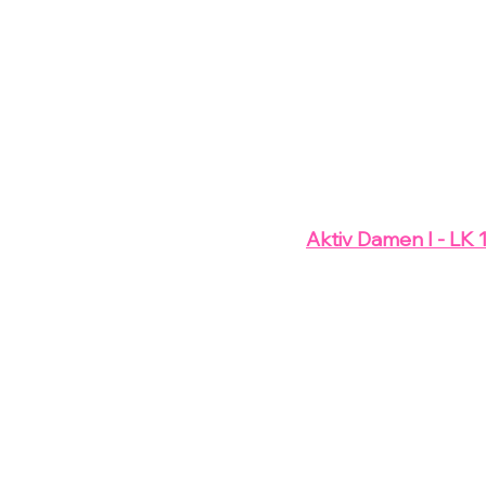
Aktiv Damen I - LK 1