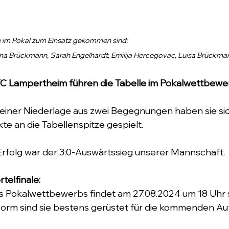
ie im Pokal zum Einsatz gekommen sind:
na Brückmann, Sarah Engelhardt, Emilija Hercegovac, Luisa Brückma
TC Lampertheim führen die Tabelle im Pokalwettbewe
 einer Niederlage aus zwei Begegnungen haben sie sic
e an die Tabellenspitze gespielt.
Erfolg war der 3:0-Auswärtssieg unserer Mannschaft.
telfinale:
es Pokalwettbewerbs findet am 27.08.2024 um 18 Uhr s
 Form sind sie bestens gerüstet für die kommenden A