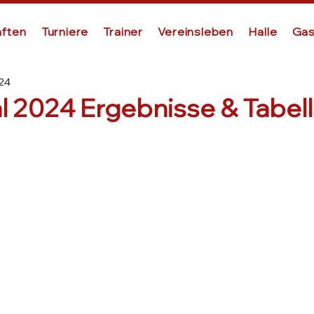
ften
Turniere
Trainer
Vereinsleben
Halle
Gas
024
 2024 Ergebnisse & Tabell