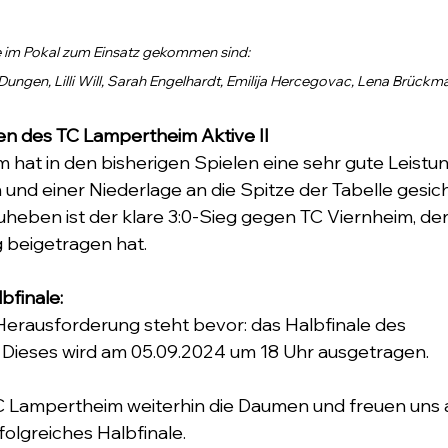
ie im Pokal zum Einsatz gekommen sind:
ungen, Lilli Will, Sarah Engelhardt, Emilija Hercegovac, Lena Brückm
en des TC Lampertheim Aktive II
hat in den bisherigen Spielen eine sehr gute Leistun
 und einer Niederlage an die Spitze der Tabelle gesich
heben ist der klare 3:0-Sieg gegen TC Viernheim, de
 beigetragen hat.
bfinale:
erausforderung steht bevor: das Halbfinale des 
Dieses wird am 05.09.2024 um 18 Uhr ausgetragen.
 Lampertheim weiterhin die Daumen und freuen uns a
olgreiches Halbfinale.