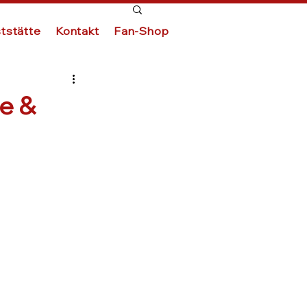
tstätte
Kontakt
Fan-Shop
e &