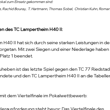
 Pokal zum Einsatz gekommen sind:
e, Rachid Bouray,  T. Hartmann, Thomas Sobel,  Christian Kuhn, Roman
en des TC Lampertheim H40 II:
H40 II hat sich durch seine starken Leistungen in de
getan. Mit zwei Siegen und einer Niederlage haben s
latz 1 beendet.
eben ist das letzte Spiel gegen den TC 77 Riedstadt,
endete und den TC Lampertheim H40 II an die Tabellen
mit dem Viertelfinale im Pokalwettbewerb:
erausforderung steht bevor: Das Viertelfinale des 