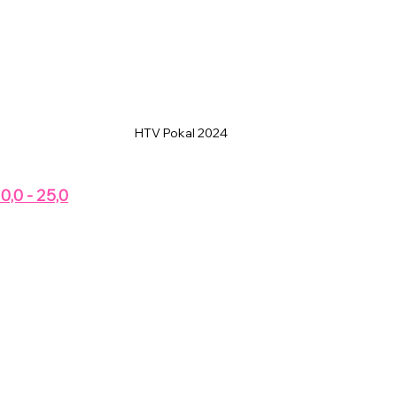
HTV Pokal 2024
0,0 - 25,0