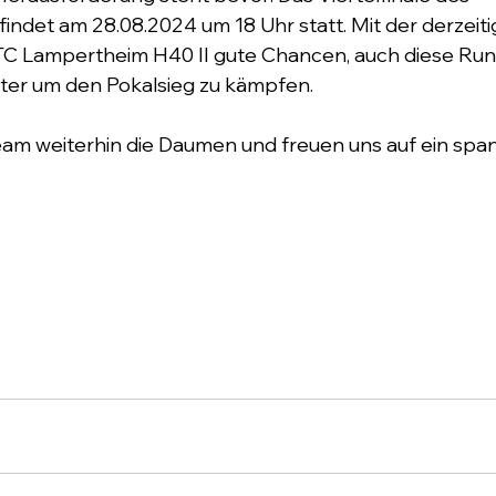
ndet am 28.08.2024 um 18 Uhr statt. Mit der derzeit
 TC Lampertheim H40 II gute Chancen, auch diese Run
iter um den Pokalsieg zu kämpfen.
am weiterhin die Daumen und freuen uns auf ein spa