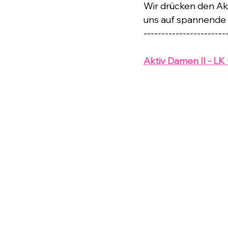
Wir drücken den Ak
uns auf spannende 
-----------------------
Aktiv Damen II - LK 