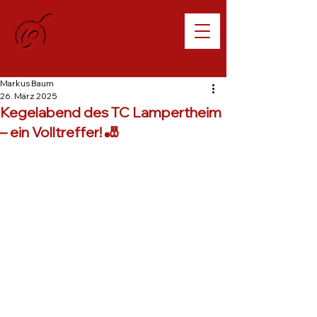
Willkommen beim
TC Lampertheim
Markus Baum
26. März 2025
Kegelabend des TC Lampertheim
– ein Volltreffer! 🎳