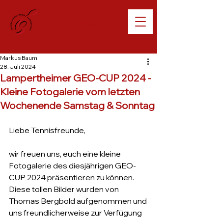
Willkommen beim
TC Lampertheim
Markus Baum
28. Juli 2024
Lampertheimer GEO-CUP 2024 -
Kleine Fotogalerie vom letzten
Wochenende Samstag & Sonntag
Liebe Tennisfreunde,
wir freuen uns, euch eine kleine 
Fotogalerie des diesjährigen GEO-
CUP 2024 präsentieren zu können. 
Diese tollen Bilder wurden von 
Thomas Bergbold aufgenommen und 
uns freundlicherweise zur Verfügung 