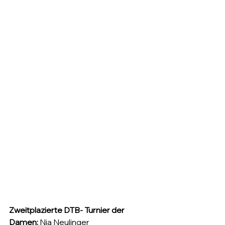
Zweitplazierte DTB- Turnier der 
Damen:
 Nia Neulinger 