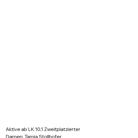
Aktive ab LK 10,1 
Zweitplatzierter 
Damen: 
Tamia Stollhofer