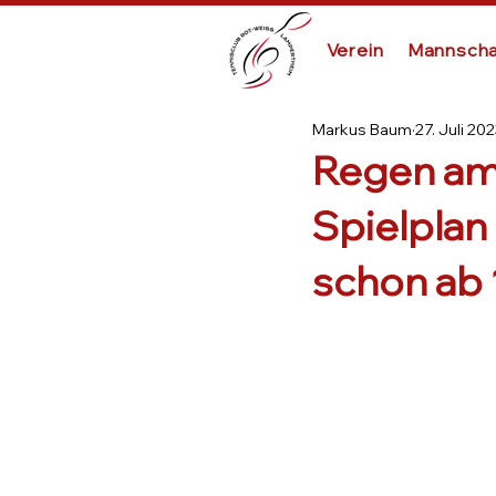
Verein
Mannscha
Markus Baum
27. Juli 20
Regen am
Spielplan
schon ab 