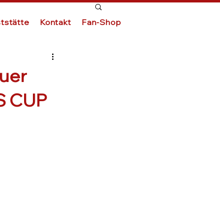
tstätte
Kontakt
Fan-Shop
uer
VS CUP