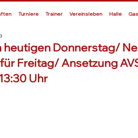
ften
Turniere
Trainer
Vereinsleben
Halle
Gas
23
 heutigen Donnerstag/ Ne
 für Freitag/ Ansetzung A
13:30 Uhr