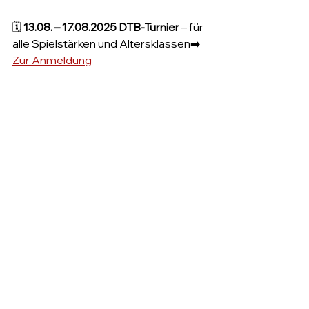
🗓 
13.08. – 17.08.2025 DTB-Turnier
 – für 
alle Spielstärken und Altersklassen➡️ 
Zur Anmeldung