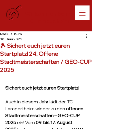
Willkommen beim
TC Lampertheim
Markus Baum
30. Juni 2025
🎾 Sichert euch jetzt euren
Startplatz! 24. Offene
Stadtmeisterschaften / GEO-CUP
2025
Sichert euch jetzt euren Startplatz!
Auch in diesem Jahr lädt der TC 
Lampertheim wieder zu den 
offenen 
Stadtmeisterschaften – GEO-CUP 
2025
 ein! Vom 
09. bis 17. August 