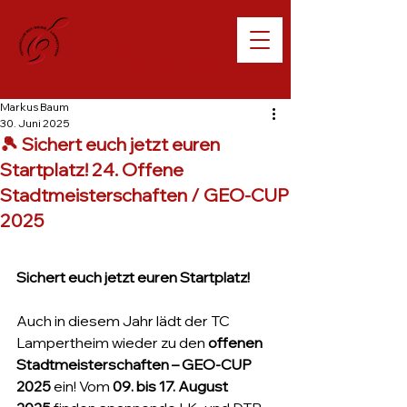
Willkommen beim
TC Lampertheim
Markus Baum
30. Juni 2025
🎾 Sichert euch jetzt euren
Startplatz! 24. Offene
Stadtmeisterschaften / GEO-CUP
2025
Sichert euch jetzt euren Startplatz!
Auch in diesem Jahr lädt der TC 
Lampertheim wieder zu den 
offenen 
Stadtmeisterschaften – GEO-CUP 
2025
 ein! Vom 
09. bis 17. August 