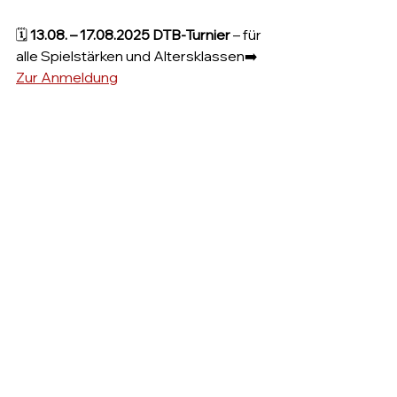
🗓 
13.08. – 17.08.2025 DTB-Turnier
 – für 
alle Spielstärken und Altersklassen➡️ 
Zur Anmeldung