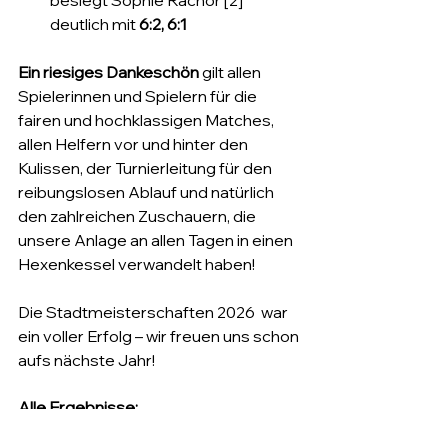
besiegt Sophie Rachor [2] 
deutlich mit 
6:2, 6:1
Ein riesiges Dankeschön
 gilt allen 
Spielerinnen und Spielern für die 
fairen und hochklassigen Matches, 
allen Helfern vor und hinter den 
Kulissen, der Turnierleitung für den 
reibungslosen Ablauf und natürlich 
den zahlreichen Zuschauern, die 
unsere Anlage an allen Tagen in einen 
Hexenkessel verwandelt haben!
Die Stadtmeisterschaften 2026  war 
ein voller Erfolg – wir freuen uns schon 
aufs nächste Jahr!
Alle Ergebnisse: