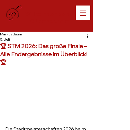
Willkommen beim
TC Lampertheim
Markus Baum
5. Juli
🏆 STM 2026: Das große Finale –
Alle Endergebnisse im Überblick!
🏆
Die Stadtmeisterschaften 2026 beim 