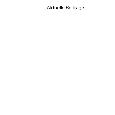
Aktuelle Beiträge
TC Lampertheim