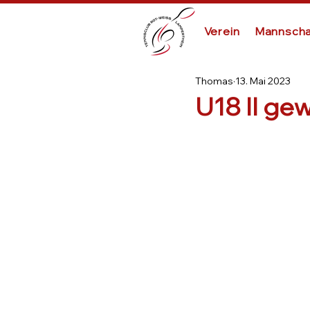
Verein
Mannscha
Thomas
13. Mai 2023
U18 II gew