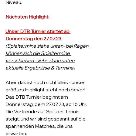
Niveau. 
Nächsten Highlight:
Unser DTB Turnier startet ab 
Donnerstag den 27.07.23 
(Spieltermine siehe unten- bei Regen, 
können sich die Spieltermine 
verschieben- siehe dann unten 
aktuelle Ergebnisse & Termine)
Aber das ist noch nicht alles - unser 
größtes Highlight steht noch bevor! 
Das DTB Turnier beginnt am 
Donnerstag, dem 27.07.23, ab 16 Uhr. 
Die Vorfreude auf Spitzen-Tennis 
steigt, und wir sind gespannt auf die 
spannenden Matches, die uns 
erwarten.