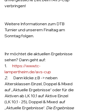
verbringen!  
Weitere Informationen zum DTB 
Turnier und unserem Finaltag am 
Sonntag folgen.
Ihr möchtet die aktuellen Ergebnisse 
sehen? Dann geht auf:
1.       
https://www.tc-
lampertheim.de/avs-cup
2.       
Dann klicke z.B -> neben 
Altersklassen Einzel, Doppel & Mixed 
auf „Aktuelle Ergebnisse“ oder für die 
Aktiven ab LK 10,1 auf Aktive Einzel 
(LK 10,1 - 25), Doppel & Mixed  auf 
„Aktuelle Ergebnisse“. 
Die Ergebnisse 