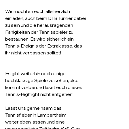
Wir möchten euch alle herzlich 
einladen, auch beim DTB Turnier dabei 
zu sein und die herausragenden 
Fähigkeiten der Tennisspieler zu 
bestaunen. Es wird sicherlich ein 
Tennis-Ereignis der Extraklasse, das 
ihr nicht verpassen solltet!
Es gibt weiterhin noch einige 
hochklassige Spiele zu sehen, also 
kommt vorbei und lasst euch dieses 
Tennis-Highlight nicht entgehen!
Lasst uns gemeinsam das 
Tennisfieber in Lampertheim 
weiterleben lassen und eine 
unvergessliche Zeit beim AVS-Cup 