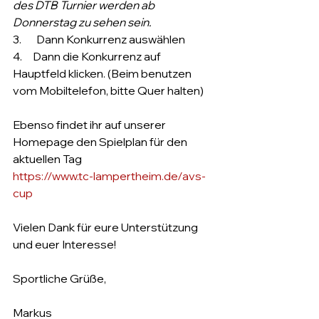
des DTB Turnier werden ab 
Donnerstag zu sehen sein.
3.       Dann Konkurrenz auswählen
4.     Dann die Konkurrenz auf 
Hauptfeld klicken. (Beim benutzen 
vom Mobiltelefon, bitte Quer halten)
Ebenso findet ihr auf unserer 
Homepage den Spielplan für den 
aktuellen Tag
https://www.tc-lampertheim.de/avs-
cup
Vielen Dank für eure Unterstützung 
und euer Interesse!
Sportliche Grüße,
Markus