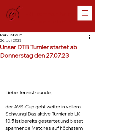
Willkommen beim
TC Lampertheim
Markus Baum
26. Juli 2023
Unser DTB Turnier startet ab
Donnerstag den 27.07.23
Liebe Tennisfreunde,
der AVS-Cup geht weiter in vollem 
Schwung! Das aktive Turnier ab LK 
10,5 ist bereits gestartet und bietet 
spannende Matches auf höchstem 