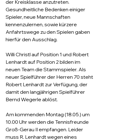
der Kreisklasse anzutreten. 
Gesundheitliche Bedenken einiger 
Spieler, neue Mannschaften 
kennenzulernen, sowie kürzere 
Anfahrtswege zu den Spielen gaben 
hierfür den Ausschlag.
Willi Christl auf Position 1 und Robert 
Lenhardt auf Position 2 bilden im 
neuen Team die Stammspieler. Als 
neuer Spielführer der Herren 70 steht 
Robert Lenhardt zur Verfügung, der 
damit den langjährigen Spielführer 
Bernd Wegerle ablöst.
Am kommenden Montag (18.05.) um 
10.00 Uhr werden die Tennisfreunde 
Groß-Gerau II empfangen. Leider 
muss R. Lenhardt wegen eines 