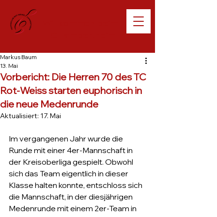
Willkommen beim
TC Lampertheim
Markus Baum
13. Mai
Vorbericht: Die Herren 70 des TC
Rot-Weiss starten euphorisch in
die neue Medenrunde
Aktualisiert:
17. Mai
Im vergangenen Jahr wurde die 
Runde mit einer 4er-Mannschaft in 
der Kreisoberliga gespielt. Obwohl 
sich das Team eigentlich in dieser 
Klasse halten konnte, entschloss sich 
die Mannschaft, in der diesjährigen 
Medenrunde mit einem 2er-Team in 