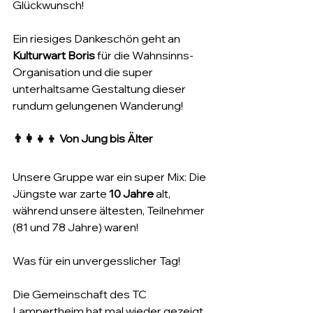
Glückwunsch!
Ein riesiges Dankeschön geht an 
Kulturwart Boris
 für die Wahnsinns-
Organisation und die super 
unterhaltsame Gestaltung dieser 
rundum gelungenen Wanderung!
👨‍👩‍👧‍👦 Von Jung bis Älter
Unsere Gruppe war ein super Mix: Die 
Jüngste war zarte 
10 Jahre
 alt, 
während unsere ältesten, Teilnehmer 
(81 und 78 Jahre) waren!
Was für ein unvergesslicher Tag! 
Die Gemeinschaft des TC 
Lampertheim hat mal wieder gezeigt, 