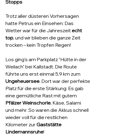
Stopps
Trotz aller düsteren Vorhersagen 
hatte Petrus ein Einsehen: Das 
Wetter war für die Jahreszeit 
echt 
top
, und wir blieben die ganze Zeit 
trocken – kein Tropfen Regen!
Los ging's am Parkplatz "Hütte in der 
Weilach" bei Kallstadt. Die Route 
führte uns erst einmal 5,9 km zum 
Ungeheuersee
. Dort war der perfekte 
Platz für die erste Stärkung: Es gab 
eine gemütliche Rast mit gutem 
Pfälzer Weinschorle
, Käse, Salami 
und mehr. So waren die Akkus schnell 
wieder voll für die restlichen 
Kilometer zur 
Gaststätte 
Lindemannsruhe
! 