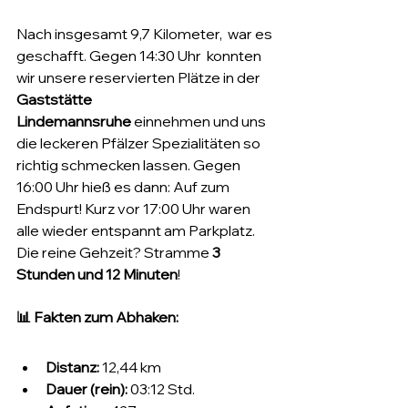
Nach insgesamt 9,7 Kilometer,  war es 
geschafft. Gegen 14:30 Uhr  konnten 
wir unsere reservierten Plätze in der 
Gaststätte 
Lindemannsruhe
 einnehmen und uns 
die leckeren Pfälzer Spezialitäten so 
richtig schmecken lassen. Gegen 
16:00 Uhr hieß es dann: Auf zum 
Endspurt! Kurz vor 17:00 Uhr waren 
alle wieder entspannt am Parkplatz. 
Die reine Gehzeit? Stramme 
3 
Stunden und 12 Minuten
!
📊 Fakten zum Abhaken:
Distanz:
 12,44 km
Dauer (rein):
 03:12 Std.