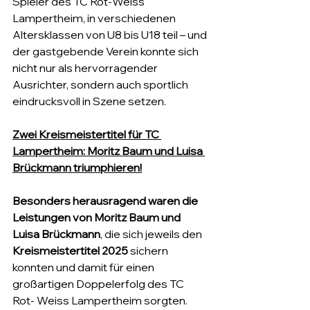
Spieler des TC Rot-Weiss 
Lampertheim, in verschiedenen 
Altersklassen von U8 bis U18 teil – und 
der gastgebende Verein konnte sich 
nicht nur als hervorragender 
Ausrichter, sondern auch sportlich 
eindrucksvoll in Szene setzen.
Zwei Kreismeistertitel für TC 
Lampertheim: Moritz Baum und Luisa 
Brückmann triumphieren!
Besonders herausragend waren die 
Leistungen von Moritz Baum und 
Luisa Brückmann
, die sich jeweils den 
Kreismeistertitel 2025
 sichern 
konnten und damit für einen 
großartigen Doppelerfolg des TC 
Rot- Weiss Lampertheim sorgten.