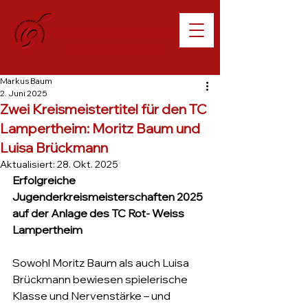
Willkommen beim
TC Lampertheim
Markus Baum
2. Juni 2025
Zwei Kreismeistertitel für den TC
Lampertheim: Moritz Baum und
Luisa Brückmann
Aktualisiert:
28. Okt. 2025
Erfolgreiche 
Jugenderkreismeisterschaften 2025 
auf der Anlage des TC Rot- Weiss 
Lampertheim
Sowohl Moritz Baum als auch Luisa 
Brückmann bewiesen spielerische 
Klasse und Nervenstärke – und 