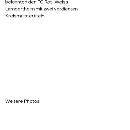
belohnten den TC Rot- Weiss 
Lampertheim mit zwei verdienten 
Kreismeistertiteln.
Weitere Photos: