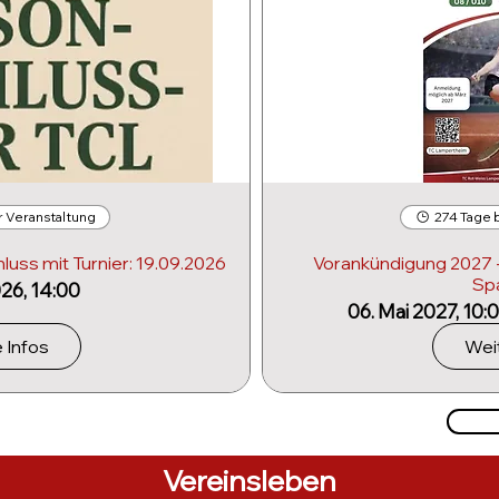
r Veranstaltung
274 Tage b
uss mit Turnier: 19.09.2026
Vorankündigung 2027 
Sp
026, 14:00
06. Mai 2027, 10:
 Infos
Weit
Vereinsleben​