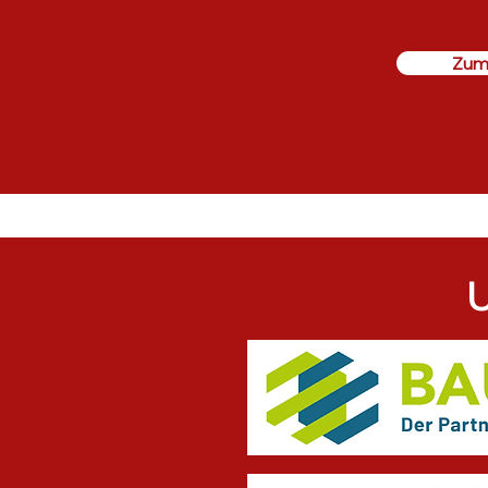
Zum
U