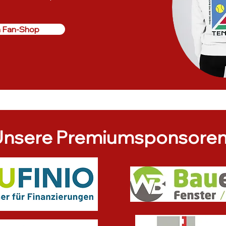
 Fan-Shop
nsere Premiumsponsore