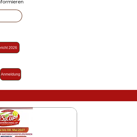
Informieren
richt 2026
Anmeldung