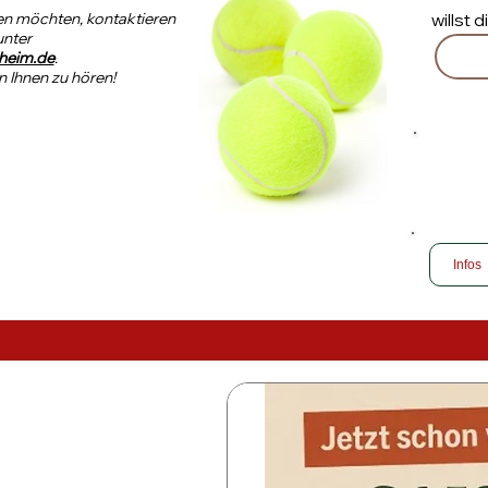
n möchten, kontaktieren
willst 
unter
heim.de
.
n Ihnen zu hören!
Infos