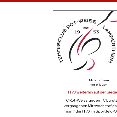
Markus Baum
vor 6 Tagen
H 70 weiterhin auf der Sieg
TC Rot-Weiss gegen TC Bürsta
vergangenen Mittwoch traf da
Team“ der H 70 im Sportfeld-O
Team vom TC Bürstadt. Das Spie