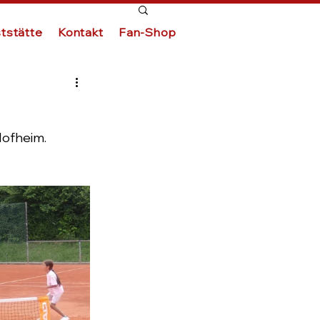
tstätte
Kontakt
Fan-Shop
ofheim. 