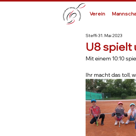
Verein
Mannscha
Steffi
31. Mai 2023
U8 spielt
Mit einem 10:10 sp
Ihr macht das toll, 